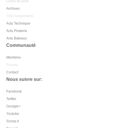
Livres du bord
Archives
Téléchargements
Actu Technique
Actu Piraterie
Actu Bateaux
Communauté
Membres
Forums
Contact
Nous suivre sur:
Facebook
Twitter
Goolgle+
Youtube
Scoop.it