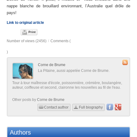
nappe blanche de brouillard environnant, l’Australie quel drôle de
pays!
Link to original article
Print
Number of views (2456)
/
Comments (
)
Corne de Brume
La Pitaine, aussi appelée Corne de Brume.
Tour à tour maîtresse d'école, poissonnière, crémière, boulangère,
auteur, coiffeuse et second, claironne les nouvelles au fil de l'eau.
Other posts by
Corne de Brume
Contact author
Full biography
Authors