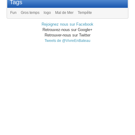
Tags
Fun
Gros temps
logo
Mal de Mer
Tempête
Rejoignez nous sur Facebook
Retrouvez-nous sur Google+
Retrouver-nous sur Twitter
Tweets de @VivreEnBateau