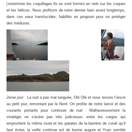
j’extermine les coquillages.Ils se sont formés en nids sur les coques
et les hélices. Nous profitons de notre dernier bain avant longtemps,
dans ces eaux translucides, habillés en pingouin pour se protéger
des méduses.
2eme jour
: La nuit a pas mal tanguée, Olé Olé et nous levons l’ancre
au petit jour, remontant par le Nord. On profite de notre lancé et des
courants portants pour continuer de nuit . Malheureusement la
stratégie ne s'avère pas très judicieuse: entre les cargos qui
empruntent la même route et les patates de la barrière de corail qu’il
faut éviter, la veille continue est de bonne augure et Yvan semble