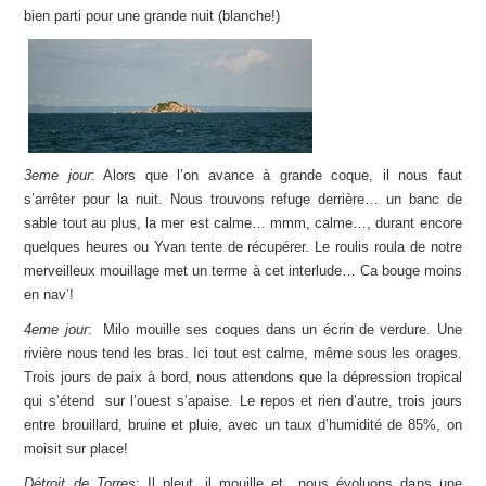
bien parti pour une grande nuit (blanche!)
3eme jour
: Alors que l’on avance à grande coque, il nous faut
s’arrêter pour la nuit. Nous trouvons refuge derrière… un banc de
sable tout au plus, la mer est calme… mmm, calme…, durant encore
quelques heures ou Yvan tente de récupérer. Le roulis roula de notre
merveilleux mouillage met un terme à cet interlude… Ca bouge moins
en nav’!
4eme jour
: Milo mouille ses coques dans un écrin de verdure. Une
rivière nous tend les bras. Ici tout est calme, même sous les orages.
Trois jours de paix à bord, nous attendons que la dépression tropical
qui s’étend sur l’ouest s’apaise. Le repos et rien d’autre, trois jours
entre brouillard, bruine et pluie, avec un taux d’humidité de 85%, on
moisit sur place!
Détroit de Torres
: Il pleut, il mouille et nous évoluons dans une