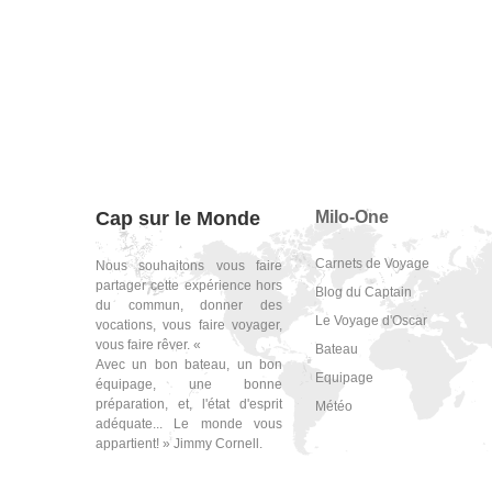
Cap sur le Monde
Milo-One
Carnets de Voyage
Nous souhaitons vous faire
partager cette expérience hors
Blog du Captain
du commun, donner des
Le Voyage d'Oscar
vocations, vous faire voyager,
vous faire rêver. «
Bateau
Avec un bon bateau, un bon
Equipage
équipage, une bonne
préparation, et, l'état d'esprit
Météo
adéquate... Le monde vous
appartient! » Jimmy Cornell.