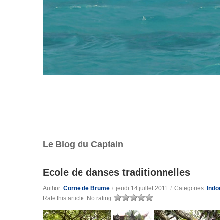
Le Blog du Captain
Ecole de danses traditionnelles
Author:
Corne de Brume
/
jeudi 14 juillet 2011
/
Categories:
Indo
Rate this article:
No rating