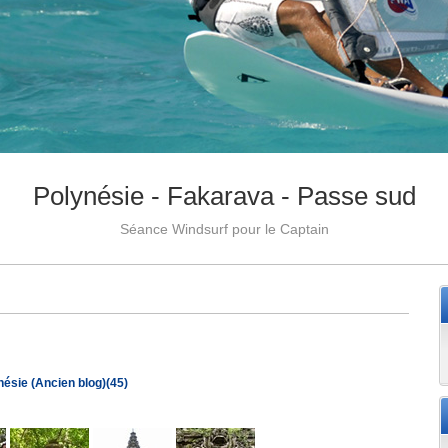
Polynésie - Fakarava - Passe sud
Séance Windsurf pour le Captain
nésie (Ancien blog)(45)