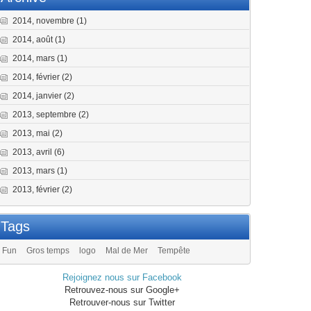
2014, novembre
(1)
2014, août
(1)
2014, mars
(1)
2014, février
(2)
2014, janvier
(2)
2013, septembre
(2)
2013, mai
(2)
2013, avril
(6)
2013, mars
(1)
2013, février
(2)
Tags
Fun
Gros temps
logo
Mal de Mer
Tempête
Rejoignez nous sur Facebook
Retrouvez-nous sur Google+
Retrouver-nous sur Twitter