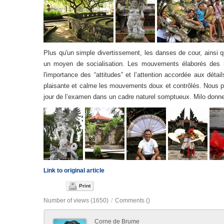
Plus qu'un simple divertissement, les danses de cour, ainsi 
un moyen de socialisation. Les mouvements élaborés des m
l'importance des “attitudes” et l’attention accordée aux déta
plaisante et calme les mouvements doux et contrôlés. Nous par
jour de l’examen dans un cadre naturel somptueux. Milo donne
Link to original article
Print
Number of views (1650)
/
Comments (
)
Corne de Brume