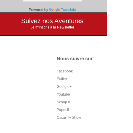
Powered by
Translate
Suivez nos Aventures
Je m'inscris à la Newsletter
Nous suivre sur:
Facebook
Twitter
Goolgle+
Youtube
Scoop.it
Paper.li
Oscar Tv Show