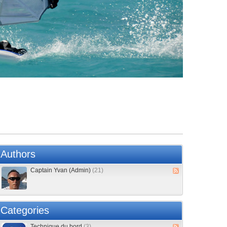
Authors
Captain Yvan (Admin)
(21)
Categories
Technique du bord
(3)