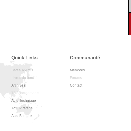
Quick Links
Communauté
Bateaux Amis
Membres
Livres du bord
Forums
Archives
Contact
Téléchargements
Actu Technique
Actu Piraterie
Actu Bateaux