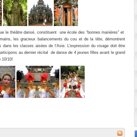
que le théâtre dansé, constituent une école des “bonnes manières” et
ains, les gracieux balancements du cou et de la tête, démontrent
ils dans les classes aisées de l’Asie. L'expression du visage doit être
ticipons au dernier récital de danse de 4 jeunes filles avant le grand
 10/10!