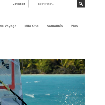
Connexion
 de Voyage
Milo One
Actualités
Plus