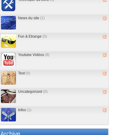
News du site
(1)
Fun & Etrange
(5)
Youtube Vidéos
(9)
Test
(0)
Uncategorized
(0)
Infos
(1)
Archive