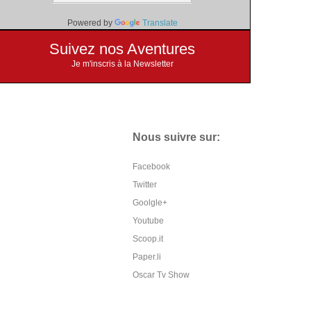
Powered by
Translate
Suivez nos Aventures
Je m'inscris à la Newsletter
Nous suivre sur:
Facebook
Twitter
Goolgle+
Youtube
Scoop.it
Paper.li
Oscar Tv Show