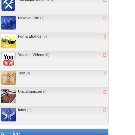
News du site
(1)
Fun & Etrange
(5)
Youtube Vidéos
(9)
Test
(0)
Uncategorized
(0)
Infos
(1)
Archive