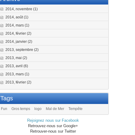
2014, novembre
(1)
2014, août
(1)
2014, mars
(1)
2014, février
(2)
2014, janvier
(2)
2013, septembre
(2)
2013, mai
(2)
2013, avril
(6)
2013, mars
(1)
2013, février
(2)
Tags
Fun
Gros temps
logo
Mal de Mer
Tempête
Rejoignez nous sur Facebook
Retrouvez-nous sur Google+
Retrouver-nous sur Twitter