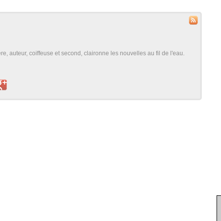
, auteur, coiffeuse et second, claironne les nouvelles au fil de l'eau.