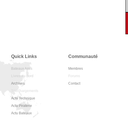
Quick Links
Communauté
Bateaux Amis
Membres
Livres du bord
Forums
Archives
Contact
Téléchargements
Actu Technique
Actu Piraterie
Actu Bateaux