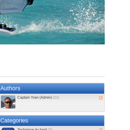
Authors
Captain Yvan (Admin)
(21)
Categories
Technique du bord
(3)