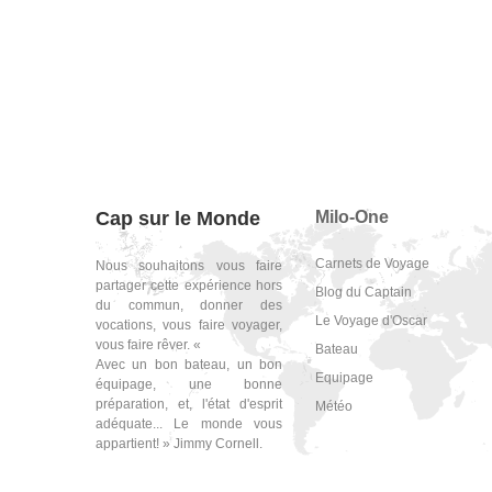
Cap sur le Monde
Milo-One
Carnets de Voyage
Nous souhaitons vous faire
partager cette expérience hors
Blog du Captain
du commun, donner des
Le Voyage d'Oscar
vocations, vous faire voyager,
vous faire rêver. «
Bateau
Avec un bon bateau, un bon
Equipage
équipage, une bonne
préparation, et, l'état d'esprit
Météo
adéquate... Le monde vous
appartient! » Jimmy Cornell.