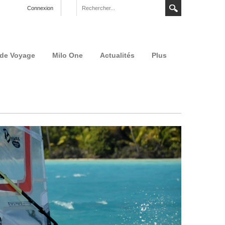
Connexion
 de Voyage
Milo One
Actualités
Plus