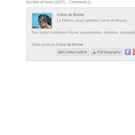
Number of views (2057)
/
Comments (
)
Corne de Brume
La Pitaine, aussi appelée Corne de Brume.
Tour à tour maîtresse d'école, poissonnière, crémière, boulangère
Other posts by
Corne de Brume
Contact author
Full biography