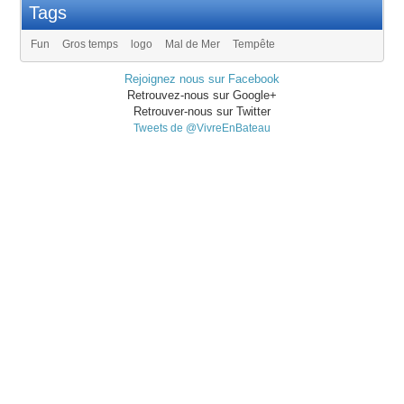
Tags
Fun
Gros temps
logo
Mal de Mer
Tempête
Rejoignez nous sur Facebook
Retrouvez-nous sur Google+
Retrouver-nous sur Twitter
Tweets de @VivreEnBateau