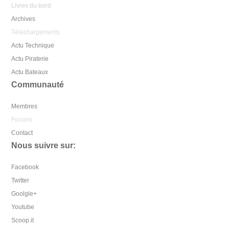
Livres du bord
Archives
Téléchargements
Actu Technique
Actu Piraterie
Actu Bateaux
Communauté
Membres
Forums
Contact
Nous suivre sur:
Facebook
Twitter
Goolgle+
Youtube
Scoop.it