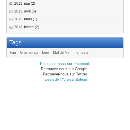
2013, mai
(2)
2013, avril
(6)
2013, mars
(1)
2013, février
(2)
Tags
Fun
Gros temps
logo
Mal de Mer
Tempête
Rejoignez nous sur Facebook
Retrouvez-nous sur Google+
Retrouver-nous sur Twitter
Tweets de @VivreEnBateau