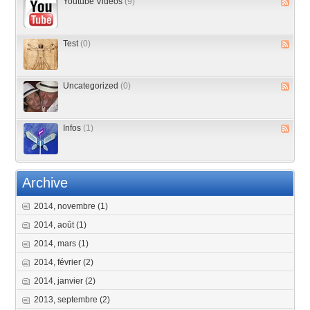
Youtube Vidéos
(9)
Test
(0)
Uncategorized
(0)
Infos
(1)
Archive
2014, novembre
(1)
2014, août
(1)
2014, mars
(1)
2014, février
(2)
2014, janvier
(2)
2013, septembre
(2)