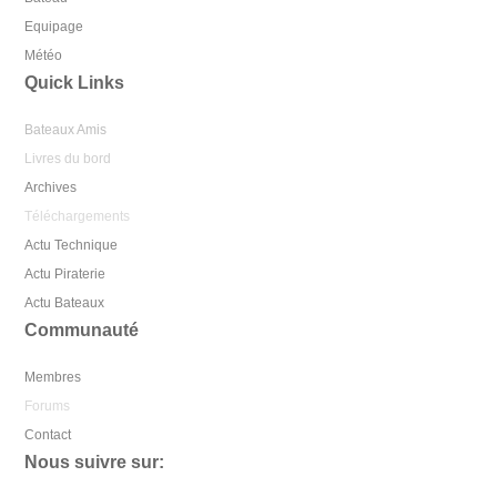
Equipage
Météo
Quick Links
Bateaux Amis
Livres du bord
Archives
Téléchargements
Actu Technique
Actu Piraterie
Actu Bateaux
Communauté
Membres
Forums
Contact
Nous suivre sur: