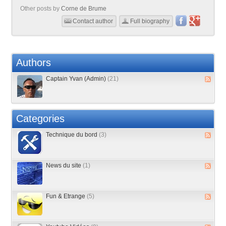
Other posts by
Corne de Brume
Contact author
Full biography
Authors
Captain Yvan (Admin)
(21)
Categories
Technique du bord
(3)
News du site
(1)
Fun & Etrange
(5)