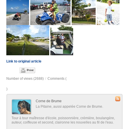
Link to original article
Print
Number of views (2688)
/
Comments (
)
Corne de Brume
La Pitaine, aussi appelée Corne de Brume.
Tour à tour maîtresse d'école, poissonnière, crémière, boulangère,
auteur, coiffeuse et second, claironne les nouvelles au fil de l'eau.