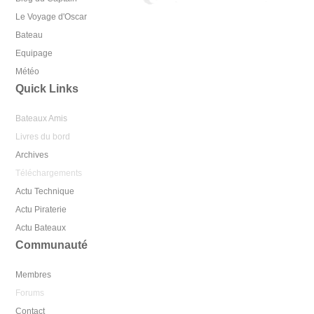
Le Voyage d'Oscar
Bateau
Equipage
Météo
Quick Links
Bateaux Amis
Livres du bord
Archives
Téléchargements
Actu Technique
Actu Piraterie
Actu Bateaux
Communauté
Membres
Forums
Contact