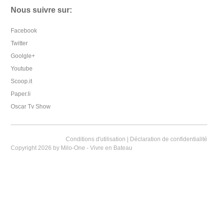
Nous suivre sur:
Facebook
Twitter
Goolgle+
Youtube
Scoop.it
Paper.li
Oscar Tv Show
Conditions d'utilisation
|
Déclaration de confidentialité
Copyright 2026 by Milo-One - Vivre en Bateau