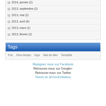
2014, janvier
(2)
2013, septembre
(2)
2013, mai
(2)
2013, avril
(6)
2013, mars
(1)
2013, février
(2)
Tags
Fun
Gros temps
logo
Mal de Mer
Tempête
Rejoignez nous sur Facebook
Retrouvez-nous sur Google+
Retrouver-nous sur Twitter
Tweets de @VivreEnBateau