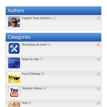
Authors
Captain Yvan (Admin)
(21)
Categories
Technique du bord
(3)
News du site
(1)
Fun & Etrange
(5)
Youtube Vidéos
(9)
Test
(0)