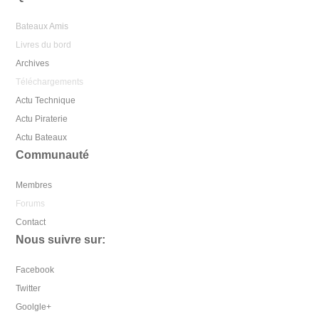
Bateaux Amis
Livres du bord
Archives
Téléchargements
Actu Technique
Actu Piraterie
Actu Bateaux
Communauté
Membres
Forums
Contact
Nous suivre sur:
Facebook
Twitter
Goolgle+