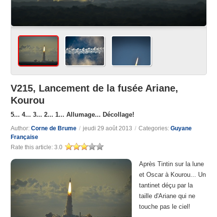
V215, Lancement de la fusée Ariane,
Kourou
5... 4... 3... 2... 1... Allumage... Décollage!
Author:
Corne de Brume
/
jeudi 29 août 2013
/
Categories:
Guyane
Française
Rate this article:
3.0
Après Tintin sur la lune
et Oscar à Kourou... Un
tantinet déçu par la
taille d'Ariane qui ne
touche pas le ciel!