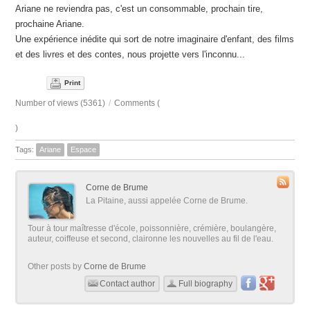
Ariane ne reviendra pas, c'est un consommable, prochain tire,
prochaine Ariane.
Une expérience inédite qui sort de notre imaginaire d'enfant, des films
et des livres et des contes, nous projette vers l'inconnu...
Print
Number of views (5361)
/
Comments (
)
Tags:
Ariane
Espace
Corne de Brume
La Pitaine, aussi appelée Corne de Brume.
Tour à tour maîtresse d'école, poissonnière, crémière, boulangère,
auteur, coiffeuse et second, claironne les nouvelles au fil de l'eau.
Other posts by
Corne de Brume
Contact author
Full biography