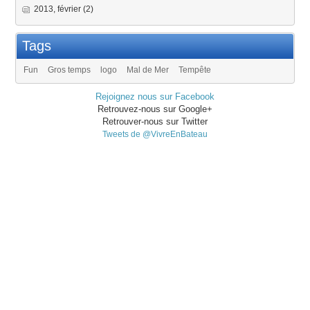
2013, février
(2)
Tags
Fun
Gros temps
logo
Mal de Mer
Tempête
Rejoignez nous sur Facebook
Retrouvez-nous sur Google+
Retrouver-nous sur Twitter
Tweets de @VivreEnBateau