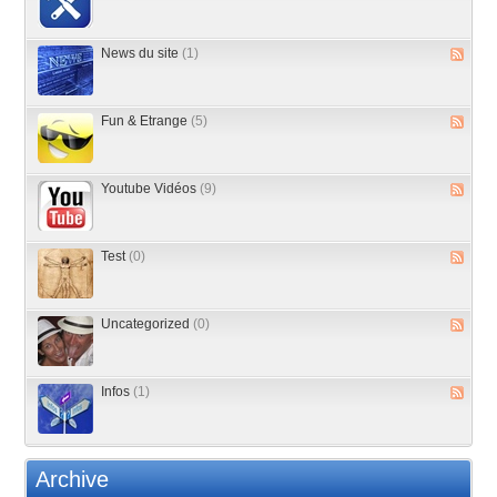
News du site
(1)
Fun & Etrange
(5)
Youtube Vidéos
(9)
Test
(0)
Uncategorized
(0)
Infos
(1)
Archive