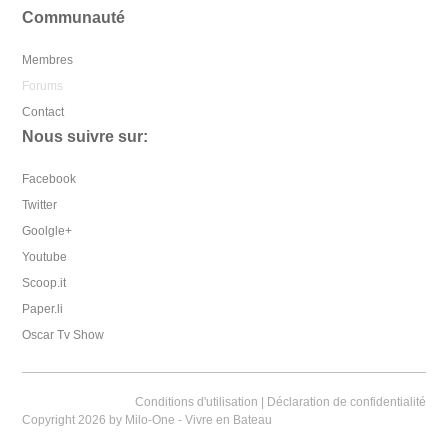
Communauté
Membres
Forums
Contact
Nous suivre sur:
Facebook
Twitter
Goolgle+
Youtube
Scoop.it
Paper.li
Oscar Tv Show
Conditions d'utilisation
|
Déclaration de confidentialité
Copyright 2026 by Milo-One - Vivre en Bateau