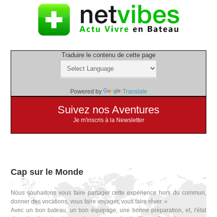
Traduire le contenu de cette page
Powered by
Translate
Suivez nos Aventures
Je m'inscris à la Newsletter
Cap sur le Monde
Nous souhaitons vous faire partager cette expérience hors du commun,
donner des vocations, vous faire voyager, vous faire rêver. «
Avec un bon bateau, un bon équipage, une bonne préparation, et, l'état