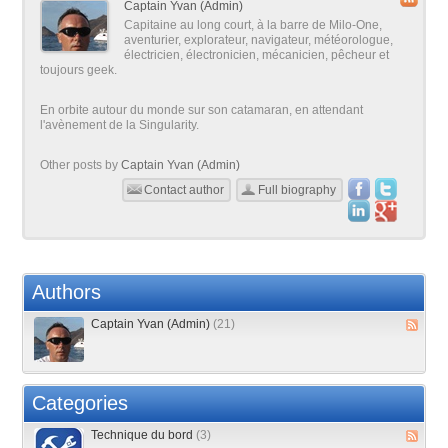
Captain Yvan (Admin)
Capitaine au long court, à la barre de Milo-One,
aventurier, explorateur, navigateur, météorologue,
électricien, électronicien, mécanicien, pêcheur et
toujours geek.
En orbite autour du monde sur son catamaran, en attendant
l'avènement de la Singularity.
Other posts by
Captain Yvan (Admin)
Contact author
Full biography
Authors
Captain Yvan (Admin)
(21)
Categories
Technique du bord
(3)