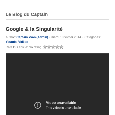
Le Blog du Captain
Google & la Singularité
Author:
Captain Yvan (Admin)
/
mardi 18 février 2014
/
Categories:
Youtube Vidéos
Rate this article:
No rating