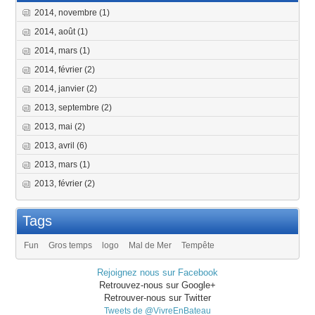
2014, novembre
(1)
2014, août
(1)
2014, mars
(1)
2014, février
(2)
2014, janvier
(2)
2013, septembre
(2)
2013, mai
(2)
2013, avril
(6)
2013, mars
(1)
2013, février
(2)
Tags
Fun
Gros temps
logo
Mal de Mer
Tempête
Rejoignez nous sur Facebook
Retrouvez-nous sur Google+
Retrouver-nous sur Twitter
Tweets de @VivreEnBateau