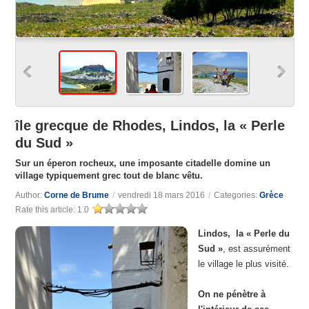
île grecque de Rhodes, Lindos, la « Perle
du Sud »
Sur un éperon rocheux, une imposante citadelle domine un
village typiquement grec tout de blanc vêtu.
Author:
Corne de Brume
/
vendredi 18 mars 2016
/
Categories:
Grèce
Rate this article:
1.0
Lindos, la « Perle du
Sud »
, est assurément
le village le plus visité.
On ne pénètre à