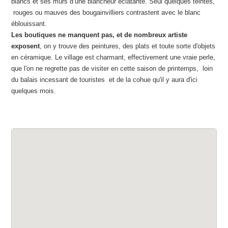
blancs et ses murs d’une blancheur éclatante. Seul quelques teintes,
rouges ou mauves des bougainvilliers contrastent avec le blanc
éblouissant.
Les boutiques ne manquent pas, et de nombreux artiste
exposent
, on y trouve des peintures, des plats et toute sorte d'objets
en céramique. Le village est charmant, effectivement une vraie perle,
que l'on ne regrette pas de visiter en cette saison de printemps, loin
du balais incessant de touristes et de la cohue qu'il y aura d'ici
quelques mois.