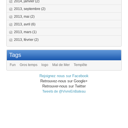
2014, janvier
(2)
2013, septembre
(2)
2013, mai
(2)
2013, avril
(6)
2013, mars
(1)
2013, février
(2)
Tags
Fun
Gros temps
logo
Mal de Mer
Tempête
Rejoignez nous sur Facebook
Retrouvez-nous sur Google+
Retrouver-nous sur Twitter
Tweets de @VivreEnBateau