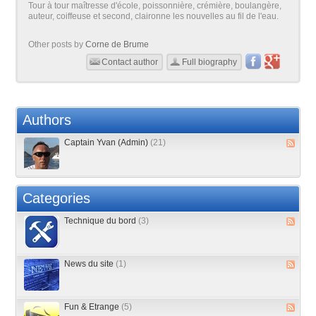
Tour à tour maîtresse d'école, poissonnière, crémière, boulangère,
auteur, coiffeuse et second, claironne les nouvelles au fil de l'eau.
Other posts by
Corne de Brume
Contact author
Full biography
Authors
Captain Yvan (Admin)
(21)
Categories
Technique du bord
(3)
News du site
(1)
Fun & Etrange
(5)