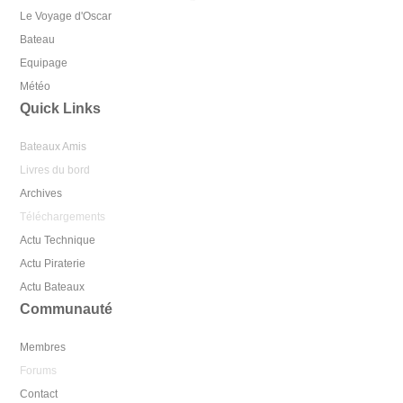
Le Voyage d'Oscar
Bateau
Equipage
Météo
Quick Links
Bateaux Amis
Livres du bord
Archives
Téléchargements
Actu Technique
Actu Piraterie
Actu Bateaux
Communauté
Membres
Forums
Contact