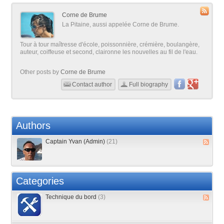
Corne de Brume
La Pitaine, aussi appelée Corne de Brume.
Tour à tour maîtresse d'école, poissonnière, crémière, boulangère,
auteur, coiffeuse et second, claironne les nouvelles au fil de l'eau.
Other posts by
Corne de Brume
Contact author
Full biography
Authors
Captain Yvan (Admin)
(21)
Categories
Technique du bord
(3)