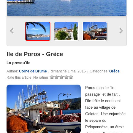
Ile de Poros - Grèce
La presqu'île
Author:
Corne de Brume
/
dimanche 1 mai 2016
/
Categories:
Grèce
Rate this article:
No rating
Poros signifie "le
passage" et de fait ,
l’île frôle le continent
face au village de
Galatas. Une enjambée
le sépare du
Péloponnèse, un étroit