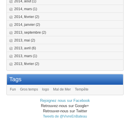
2014, août
(1)
2014, mars
(1)
2014, février
(2)
2014, janvier
(2)
2013, septembre
(2)
2013, mai
(2)
2013, avril
(6)
2013, mars
(1)
2013, février
(2)
Tags
Fun
Gros temps
logo
Mal de Mer
Tempête
Rejoignez nous sur Facebook
Retrouvez-nous sur Google+
Retrouver-nous sur Twitter
Tweets de @VivreEnBateau