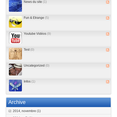
News du site
(1)
Fun & Etrange
(5)
Youtube Vidéos
(9)
Test
(0)
Uncategorized
(0)
Infos
(1)
Archive
2014, novembre
(1)