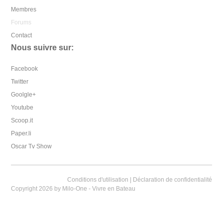
Membres
Forums
Contact
Nous suivre sur:
Facebook
Twitter
Goolgle+
Youtube
Scoop.it
Paper.li
Oscar Tv Show
Conditions d'utilisation
|
Déclaration de confidentialité
Copyright 2026 by Milo-One - Vivre en Bateau