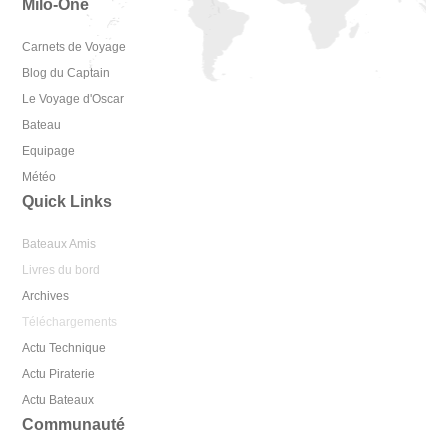
Milo-One
Carnets de Voyage
Blog du Captain
Le Voyage d'Oscar
Bateau
Equipage
Météo
Quick Links
Bateaux Amis
Livres du bord
Archives
Téléchargements
Actu Technique
Actu Piraterie
Actu Bateaux
Communauté