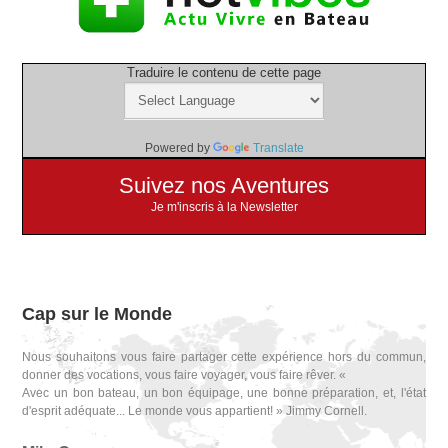
Traduire le contenu de cette page
Powered by
Translate
Suivez nos Aventures
Je m'inscris à la Newsletter
Cap sur le Monde
Nous souhaitons vous faire partager cette expérience hors du commun,
donner des vocations, vous faire voyager, vous faire rêver. «
Avec un bon bateau, un bon équipage, une bonne préparation, et, l'état
d'esprit adéquate... Le monde vous appartient! » Jimmy Cornell.