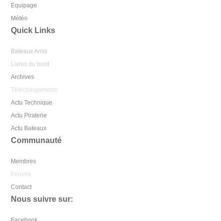
Equipage
Météo
Quick Links
Bateaux Amis
Livres du bord
Archives
Téléchargements
Actu Technique
Actu Piraterie
Actu Bateaux
Communauté
Membres
Forums
Contact
Nous suivre sur:
Facebook