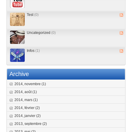
Test
(0)
Uncategorized
(0)
Infos
(1)
Archive
2014, novembre
(1)
2014, août
(1)
2014, mars
(1)
2014, février
(2)
2014, janvier
(2)
2013, septembre
(2)
2013, mai
(2)