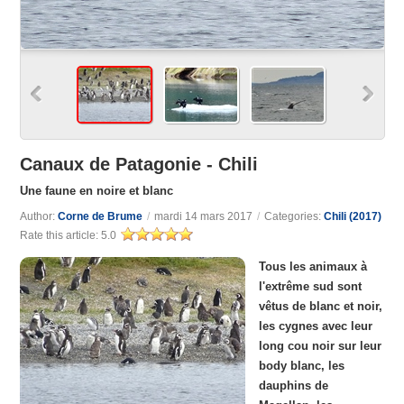
Canaux de Patagonie - Chili
Une faune en noire et blanc
Author:
Corne de Brume
/
mardi 14 mars 2017
/
Categories:
Chili (2017)
Rate this article:
5.0
Tous les animaux à
l'extrême sud sont
vêtus de blanc et noir,
les cygnes avec leur
long cou noir sur leur
body blanc, les
dauphins de