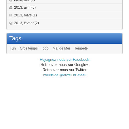
2013, avril
(6)
2013, mars
(1)
2013, février
(2)
Tags
Fun
Gros temps
logo
Mal de Mer
Tempête
Rejoignez nous sur Facebook
Retrouvez-nous sur Google+
Retrouver-nous sur Twitter
Tweets de @VivreEnBateau