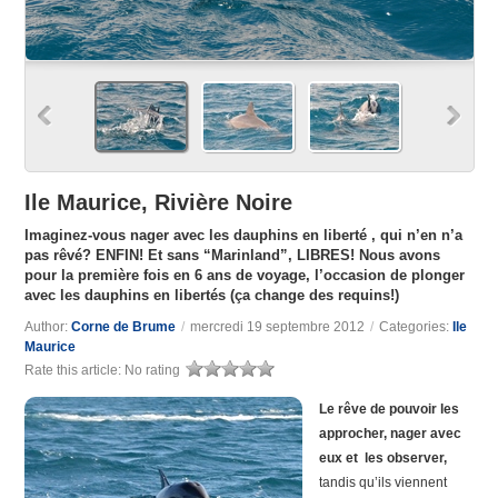
Ile Maurice, Rivière Noire
Imaginez-vous nager avec les dauphins en liberté , qui n’en n’a
pas rêvé? ENFIN! Et sans “Marinland”, LIBRES! Nous avons
pour la première fois en 6 ans de voyage, l’occasion de plonger
avec les dauphins en libertés (ça change des requins!)
Author:
Corne de Brume
/
mercredi 19 septembre 2012
/
Categories:
Ile
Maurice
Rate this article:
No rating
Le rêve de pouvoir les
approcher, nager avec
eux et les observer,
tandis qu’ils viennent