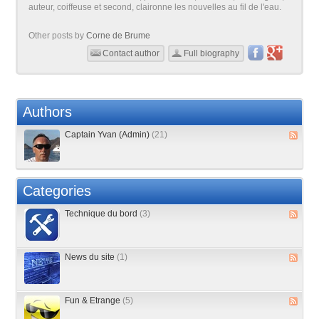
auteur, coiffeuse et second, claironne les nouvelles au fil de l'eau.
Other posts by
Corne de Brume
Contact author
Full biography
Authors
Captain Yvan (Admin)
(21)
Categories
Technique du bord
(3)
News du site
(1)
Fun & Etrange
(5)