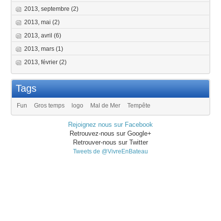
2013, septembre
(2)
2013, mai
(2)
2013, avril
(6)
2013, mars
(1)
2013, février
(2)
Tags
Fun
Gros temps
logo
Mal de Mer
Tempête
Rejoignez nous sur Facebook
Retrouvez-nous sur Google+
Retrouver-nous sur Twitter
Tweets de @VivreEnBateau