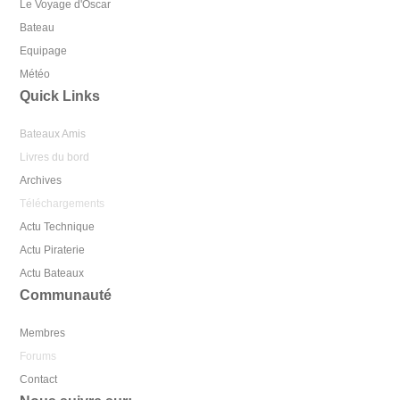
Le Voyage d'Oscar
Bateau
Equipage
Météo
Quick Links
Bateaux Amis
Livres du bord
Archives
Téléchargements
Actu Technique
Actu Piraterie
Actu Bateaux
Communauté
Membres
Forums
Contact