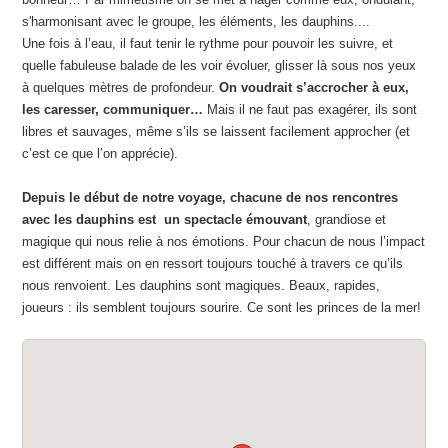
s'harmonisant avec le groupe, les éléments, les dauphins....
Une fois à l’eau, il faut tenir le rythme pour pouvoir les suivre, et
quelle fabuleuse balade de les voir évoluer, glisser là sous nos yeux
à quelques mètres de profondeur.
On voudrait s’accrocher à eux,
les caresser, communiquer…
Mais il ne faut pas exagérer, ils sont
libres et sauvages, même s’ils se laissent facilement approcher (et
c’est ce que l’on apprécie).
Depuis le début de notre voyage, chacune de nos rencontres
avec les dauphins est
un spectacle émouvant
, grandiose et
magique
qui nous relie à nos émotions. Pour chacun de nous l’impact
est différent mais on en ressort toujours touché à travers ce qu’ils
nous renvoient. Les dauphins sont magiques. Beaux, rapides,
joueurs : ils semblent toujours sourire. Ce sont les princes de la mer!