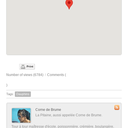
Print
Number of views (6784)
/
Comments (
)
Tags:
Dauphins
Corne de Brume
La Pitaine, aussi appelée Corne de Brume.
Tour à tour maîtresse d'école, poissonnière, crémière, boulangère,