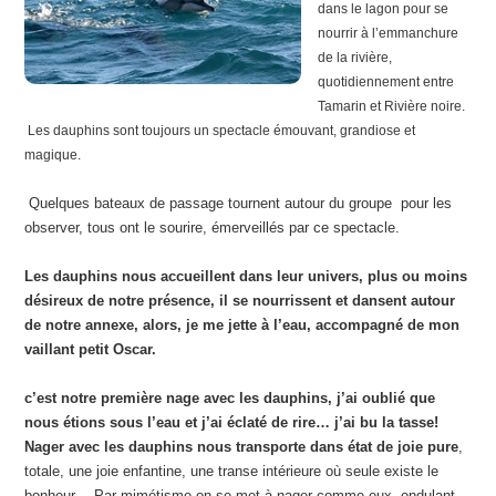
dans le lagon pour se
nourrir à l’emmanchure
de la rivière,
quotidiennement entre
Tamarin et Rivière noire.
Les dauphins sont toujours un spectacle émouvant, grandiose et
magique.
Quelques bateaux de passage tournent autour du groupe pour les
observer, tous ont le sourire, émerveillés par ce spectacle.
Les dauphins nous accueillent dans leur univers, plus ou moins
désireux de notre présence, il se nourrissent et dansent autour
de notre annexe, alors, je me jette à l’eau, accompagné de mon
vaillant petit Oscar.
c’est notre première nage avec les dauphins, j’ai oublié que
nous étions sous l’eau et j’ai éclaté de rire… j’ai bu la tasse!
Nager avec les dauphins nous transporte dans état de joie pure
,
totale, une joie enfantine, une transe intérieure où seule existe le
bonheur… Par mimétisme on se met à nager comme eux, ondulant,