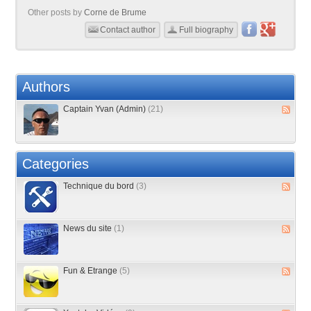
Other posts by
Corne de Brume
Contact author
Full biography
Authors
Captain Yvan (Admin)
(21)
Categories
Technique du bord
(3)
News du site
(1)
Fun & Etrange
(5)