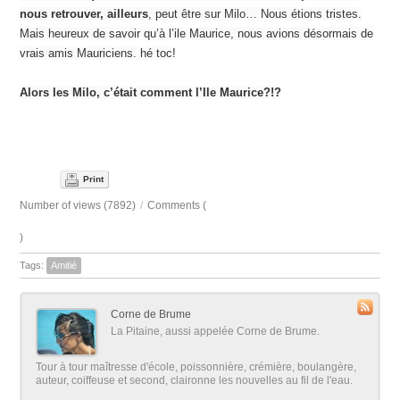
nous retrouver, ailleurs
, peut être sur Milo… Nous étions tristes.
Mais heureux de savoir qu’à l’ile Maurice, nous avions désormais de
vrais amis Mauriciens. hé toc!
Alors les Milo, c’était comment l’Ile Maurice?!?
Print
Number of views (7892)
/
Comments (
)
Tags:
Amitié
Corne de Brume
La Pitaine, aussi appelée Corne de Brume.
Tour à tour maîtresse d'école, poissonnière, crémière, boulangère,
auteur, coiffeuse et second, claironne les nouvelles au fil de l'eau.