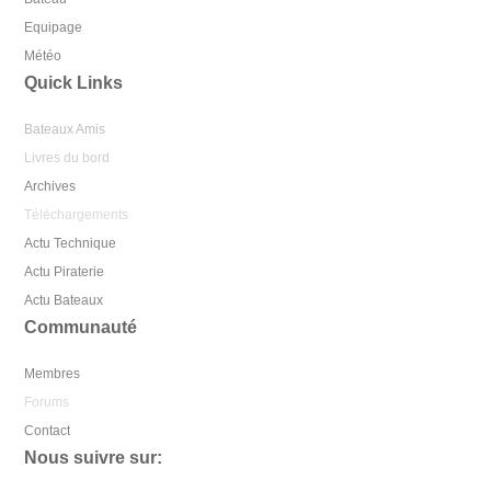
Equipage
Météo
Quick Links
Bateaux Amis
Livres du bord
Archives
Téléchargements
Actu Technique
Actu Piraterie
Actu Bateaux
Communauté
Membres
Forums
Contact
Nous suivre sur: