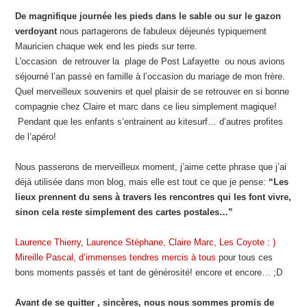
De magnifique journée les pieds dans le sable ou sur le gazon
verdoyant
nous partagerons de fabuleux déjeunés typiquement
Mauricien chaque wek end les pieds sur terre.
L'occasion de retrouver la plage de Post Lafayette ou nous avions
séjourné l’an passé en famille à l’occasion du mariage de mon frère.
Quel merveilleux souvenirs et quel plaisir de se retrouver en si bonne
compagnie chez Claire et marc dans ce lieu simplement magique!
Pendant que les enfants s’entrainent au kitesurf… d’autres profites
de l’apéro!
Nous passerons de merveilleux moment, j’aime cette phrase que j’ai
déjà utilisée dans mon blog, mais elle est tout ce que je pense:
“Les
lieux prennent du sens à travers les rencontres qui les font vivre,
sinon cela reste simplement des cartes postales…”
Laurence Thierry, Laurence Stéphane, Claire Marc, Les Coyote : )
Mireille Pascal, d’immenses tendres mercis à tous
pour tous ces
bons moments passés et tant de générosité! encore et encore… ;D
Avant de se quitter , sincères, nous nous sommes promis de