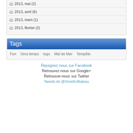
2013, mai
(2)
2013, avril
(6)
2013, mars
(1)
2013, février
(2)
Tags
Fun
Gros temps
logo
Mal de Mer
Tempête
Rejoignez nous sur Facebook
Retrouvez-nous sur Google+
Retrouver-nous sur Twitter
Tweets de @VivreEnBateau