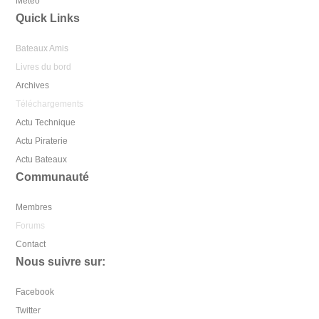
Météo
Quick Links
Bateaux Amis
Livres du bord
Archives
Téléchargements
Actu Technique
Actu Piraterie
Actu Bateaux
Communauté
Membres
Forums
Contact
Nous suivre sur:
Facebook
Twitter