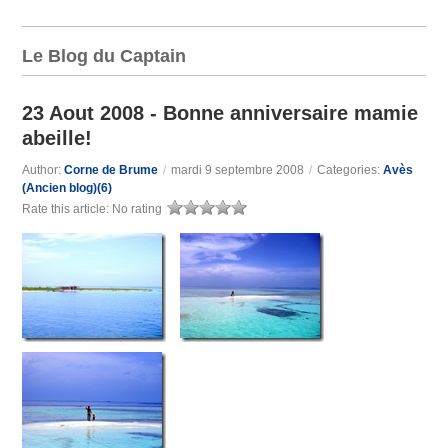
Le Blog du Captain
23 Aout 2008 - Bonne anniversaire mamie
abeille!
Author:
Corne de Brume
/
mardi 9 septembre 2008
/
Categories:
Avès
(Ancien blog)(6)
Rate this article:
No rating