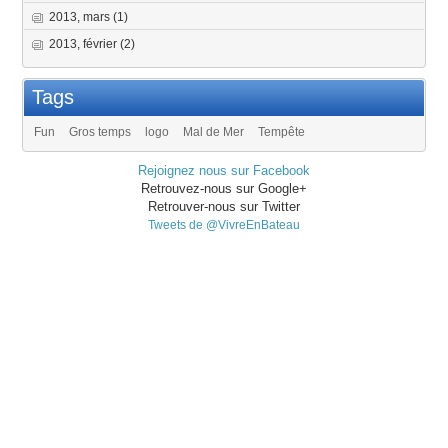
2013, mars
(1)
2013, février
(2)
Tags
Fun
Gros temps
logo
Mal de Mer
Tempête
Rejoignez nous sur Facebook
Retrouvez-nous sur Google+
Retrouver-nous sur Twitter
Tweets de @VivreEnBateau