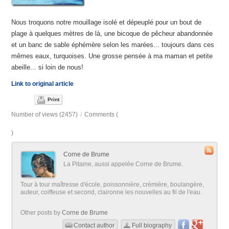
Nous troquons notre mouillage isolé et dépeuplé pour un bout de
plage à quelques mètres de là, une bicoque de pêcheur abandonnée
et un banc de sable éphémère selon les marées... toujours dans ces
mêmes eaux, turquoises. Une grosse pensée à ma maman et petite
abeille... si loin de nous!
Link to original article
Print
Number of views (2457)
/
Comments (
)
Corne de Brume
La Pitaine, aussi appelée Corne de Brume.
Tour à tour maîtresse d'école, poissonnière, crémière, boulangère,
auteur, coiffeuse et second, claironne les nouvelles au fil de l'eau.
Other posts by
Corne de Brume
Contact author
Full biography