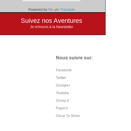
Powered by
Translate
Suivez nos Aventures
Je m'inscris à la Newsletter
Nous suivre sur:
Facebook
Twitter
Goolgle+
Youtube
Scoop.it
Paper.li
Oscar Tv Show