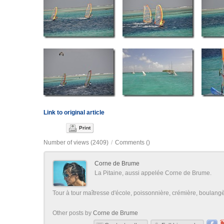
Link to original article
Print
Number of views (2409)
/
Comments (
)
Corne de Brume
La Pitaine, aussi appelée Corne de Brume.
Tour à tour maîtresse d'école, poissonnière, crémière, boulangère
Other posts by
Corne de Brume