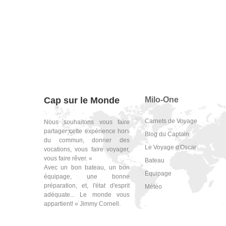
Cap sur le Monde
Milo-One
Carnets de Voyage
Nous souhaitons vous faire
partager cette expérience hors
Blog du Captain
du commun, donner des
Le Voyage d'Oscar
vocations, vous faire voyager,
vous faire rêver. «
Bateau
Avec un bon bateau, un bon
Equipage
équipage, une bonne
préparation, et, l'état d'esprit
Météo
adéquate... Le monde vous
appartient! » Jimmy Cornell.