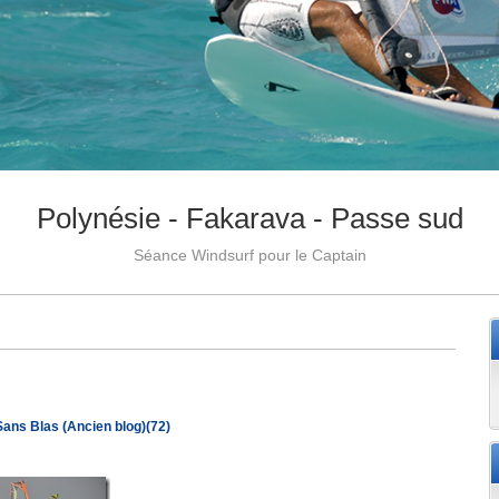
Polynésie - Fakarava - Passe sud
Séance Windsurf pour le Captain
Sans Blas (Ancien blog)(72)