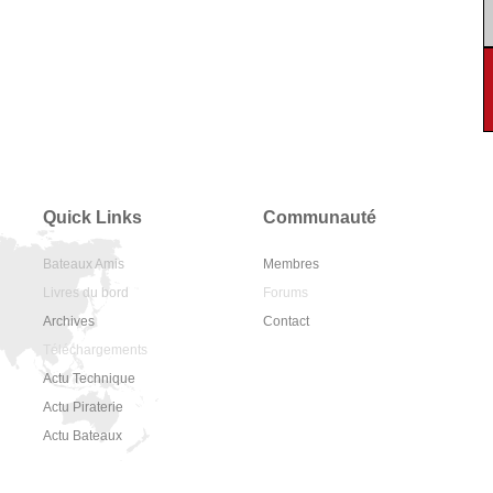
Quick Links
Communauté
Bateaux Amis
Membres
Livres du bord
Forums
Archives
Contact
Téléchargements
Actu Technique
Actu Piraterie
Actu Bateaux