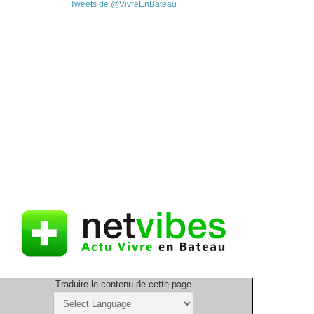
Tweets de @VivreEnBateau
Traduire le contenu de cette page