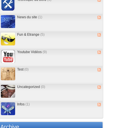
News du site
(1)
Fun & Etrange
(5)
Youtube Vidéos
(9)
Test
(0)
Uncategorized
(0)
Infos
(1)
Archive