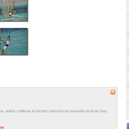
, auteur, coiffeuse et second, claironne les nouvelles au fil de l'eau.