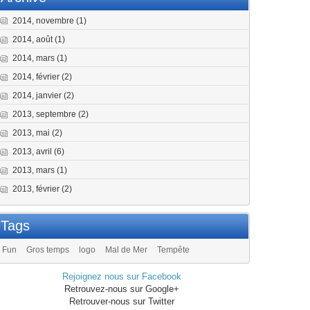
2014, novembre
(1)
2014, août
(1)
2014, mars
(1)
2014, février
(2)
2014, janvier
(2)
2013, septembre
(2)
2013, mai
(2)
2013, avril
(6)
2013, mars
(1)
2013, février
(2)
Tags
Fun
Gros temps
logo
Mal de Mer
Tempête
Rejoignez nous sur Facebook
Retrouvez-nous sur Google+
Retrouver-nous sur Twitter