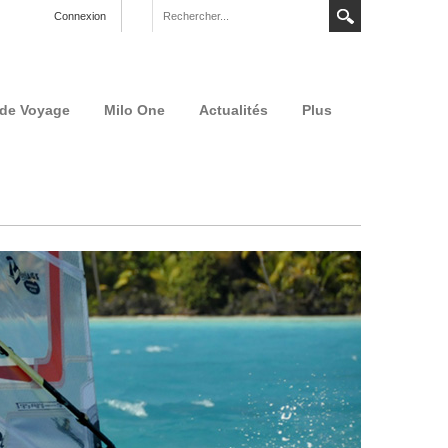
Connexion
 de Voyage
Milo One
Actualités
Plus