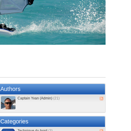
Authors
Captain Yvan (Admin)
(21)
Categories
Technique du bord
(3)