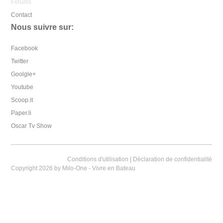
Forums
Contact
Nous suivre sur:
Facebook
Twitter
Goolgle+
Youtube
Scoop.it
Paper.li
Oscar Tv Show
Conditions d'utilisation
|
Déclaration de confidentialité
Copyright 2026 by Milo-One - Vivre en Bateau