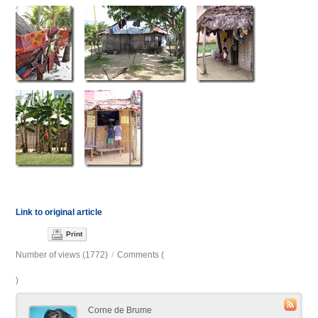
Link to original article
Print
Number of views (1772)
/
Comments (
)
Corne de Brume