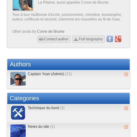
La Pitaine, aussi appelée Corne de Brume.
Tour à tour maîtresse d'école, poissonnière, crémière, boulangère,
auteur, coiffeuse et second, claironne les nouvelles au fil de l'eau.
Other posts by
Corne de Brume
Contact author
Full biography
Authors
Captain Yvan (Admin)
(21)
Categories
Technique du bord
(3)
News du site
(1)