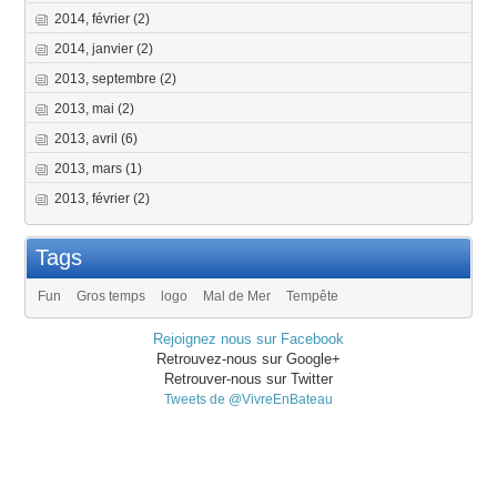
2014, février
(2)
2014, janvier
(2)
2013, septembre
(2)
2013, mai
(2)
2013, avril
(6)
2013, mars
(1)
2013, février
(2)
Tags
Fun
Gros temps
logo
Mal de Mer
Tempête
Rejoignez nous sur Facebook
Retrouvez-nous sur Google+
Retrouver-nous sur Twitter
Tweets de @VivreEnBateau