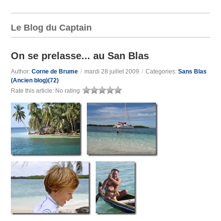
Le Blog du Captain
On se prelasse... au San Blas
Author:
Corne de Brume
/
mardi 28 juillet 2009
/
Categories:
Sans Blas
(Ancien blog)(72)
Rate this article:
No rating