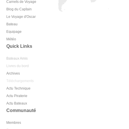
Carnets de Voyage
Blog du Captain
Le Voyage d'Oscar
Bateau
Equipage
Météo
Quick Links
Bateaux Amis
Livres du bord
Archives
Téléchargements
Actu Technique
Actu Piraterie
Actu Bateaux
Communauté
Membres