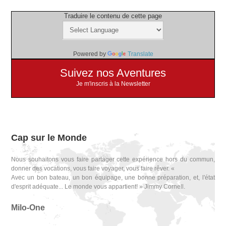
Traduire le contenu de cette page
Powered by
Translate
Suivez nos Aventures
Je m'inscris à la Newsletter
Cap sur le Monde
Nous souhaitons vous faire partager cette expérience hors du commun,
donner des vocations, vous faire voyager, vous faire rêver. «
Avec un bon bateau, un bon équipage, une bonne préparation, et, l'état
d'esprit adéquate... Le monde vous appartient! » Jimmy Cornell.
Milo-One