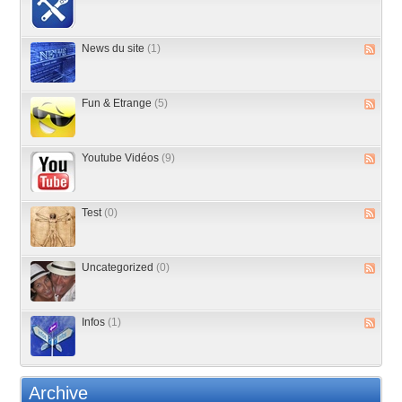
News du site
(1)
Fun & Etrange
(5)
Youtube Vidéos
(9)
Test
(0)
Uncategorized
(0)
Infos
(1)
Archive