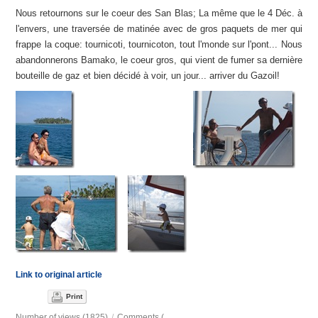
Nous retournons sur le coeur des San Blas; La même que le 4 Déc. à
l'envers, une traversée de matinée avec de gros paquets de mer qui
frappe la coque: tournicoti, tournicoton, tout l'monde sur l'pont... Nous
abandonnerons Bamako, le coeur gros, qui vient de fumer sa dernière
bouteille de gaz et bien décidé à voir, un jour... arriver du Gazoil!
Link to original article
Print
Number of views (1825)
/
Comments (