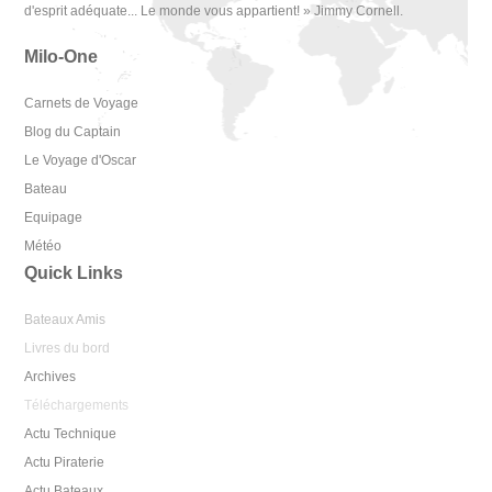
d'esprit adéquate... Le monde vous appartient! » Jimmy Cornell.
Milo-One
Carnets de Voyage
Blog du Captain
Le Voyage d'Oscar
Bateau
Equipage
Météo
Quick Links
Bateaux Amis
Livres du bord
Archives
Téléchargements
Actu Technique
Actu Piraterie
Actu Bateaux