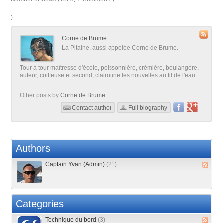
)
Corne de Brume
La Pitaine, aussi appelée Corne de Brume.
Tour à tour maîtresse d'école, poissonnière, crémière, boulangère,
auteur, coiffeuse et second, claironne les nouvelles au fil de l'eau.
Other posts by
Corne de Brume
Contact author
Full biography
Authors
Captain Yvan (Admin)
(21)
Categories
Technique du bord
(3)