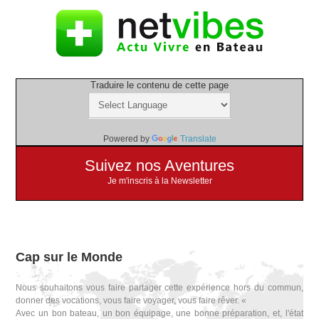
Traduire le contenu de cette page
Powered by
Translate
Suivez nos Aventures
Je m'inscris à la Newsletter
Cap sur le Monde
Nous souhaitons vous faire partager cette expérience hors du commun,
donner des vocations, vous faire voyager, vous faire rêver. «
Avec un bon bateau, un bon équipage, une bonne préparation, et, l'état