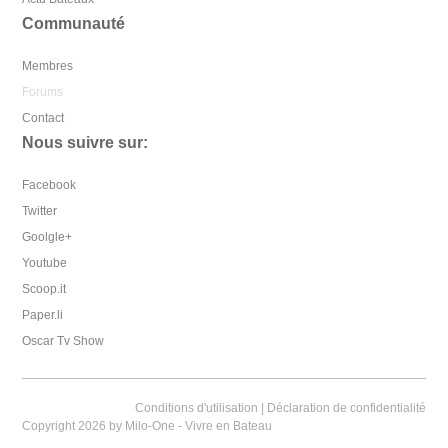
Communauté
Membres
Forums
Contact
Nous suivre sur:
Facebook
Twitter
Goolgle+
Youtube
Scoop.it
Paper.li
Oscar Tv Show
Conditions d'utilisation
|
Déclaration de confidentialité
Copyright 2026 by Milo-One - Vivre en Bateau