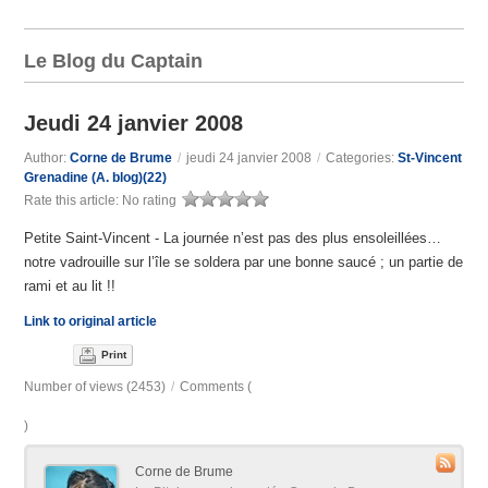
Le Blog du Captain
Jeudi 24 janvier 2008
Author:
Corne de Brume
/
jeudi 24 janvier 2008
/
Categories:
St-Vincent
Grenadine (A. blog)(22)
Rate this article:
No rating
Petite Saint-Vincent - La journée n’est pas des plus ensoleillées…
notre vadrouille sur l’île se soldera par une bonne saucé ; un partie de
rami et au lit !!
Link to original article
Print
Number of views (2453)
/
Comments (
)
Corne de Brume