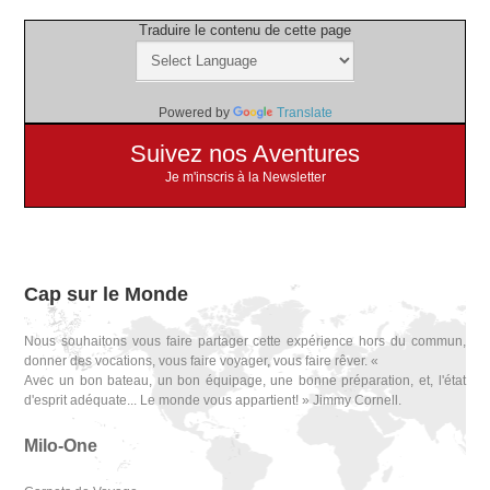
Traduire le contenu de cette page
Powered by
Translate
Suivez nos Aventures
Je m'inscris à la Newsletter
Cap sur le Monde
Nous souhaitons vous faire partager cette expérience hors du commun,
donner des vocations, vous faire voyager, vous faire rêver. «
Avec un bon bateau, un bon équipage, une bonne préparation, et, l'état
d'esprit adéquate... Le monde vous appartient! » Jimmy Cornell.
Milo-One