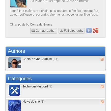
La Pitaine, aussi appelée Corne de Brume.
Tour à tour maîtresse d'école, poissonnière, crémière, boulangère,
auteur, coiffeuse et second, claironne les nouvelles au fil de l'eau.
Other posts by
Corne de Brume
Contact author
Full biography
Authors
Captain Yvan (Admin)
(21)
Categories
Technique du bord
(3)
News du site
(1)