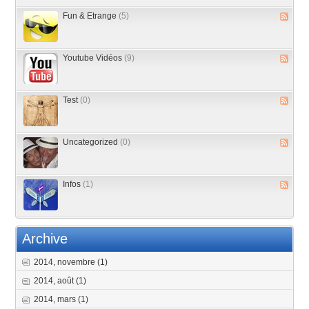
Fun & Etrange
(5)
Youtube Vidéos
(9)
Test
(0)
Uncategorized
(0)
Infos
(1)
Archive
2014, novembre
(1)
2014, août
(1)
2014, mars
(1)