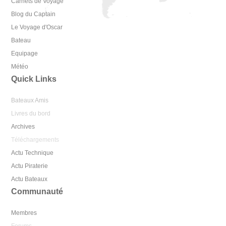
Carnets de Voyage
Blog du Captain
Le Voyage d'Oscar
Bateau
Equipage
Météo
Quick Links
Bateaux Amis
Livres du bord
Archives
Téléchargements
Actu Technique
Actu Piraterie
Actu Bateaux
Communauté
Membres