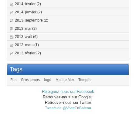
2014, février
(2)
2014, janvier
(2)
2013, septembre
(2)
2013, mai
(2)
2013, avril
(6)
2013, mars
(1)
2013, février
(2)
Tags
Fun
Gros temps
logo
Mal de Mer
Tempête
Rejoignez nous sur Facebook
Retrouvez-nous sur Google+
Retrouver-nous sur Twitter
Tweets de @VivreEnBateau