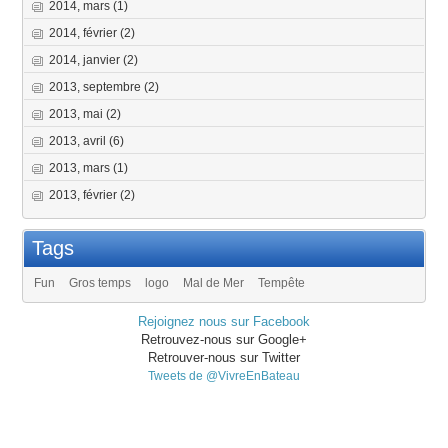
2014, mars
(1)
2014, février
(2)
2014, janvier
(2)
2013, septembre
(2)
2013, mai
(2)
2013, avril
(6)
2013, mars
(1)
2013, février
(2)
Tags
Fun
Gros temps
logo
Mal de Mer
Tempête
Rejoignez nous sur Facebook
Retrouvez-nous sur Google+
Retrouver-nous sur Twitter
Tweets de @VivreEnBateau