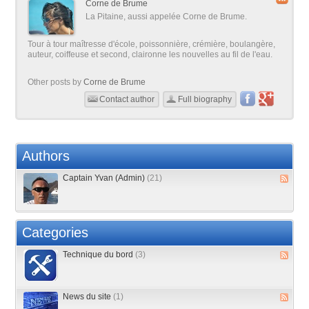
Corne de Brume
La Pitaine, aussi appelée Corne de Brume.
Tour à tour maîtresse d'école, poissonnière, crémière, boulangère,
auteur, coiffeuse et second, claironne les nouvelles au fil de l'eau.
Other posts by
Corne de Brume
Contact author
Full biography
Authors
Captain Yvan (Admin)
(21)
Categories
Technique du bord
(3)
News du site
(1)