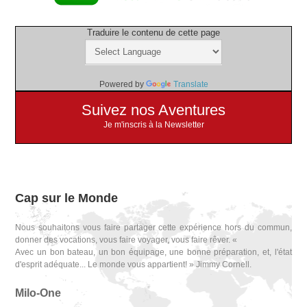
Traduire le contenu de cette page
Powered by
Translate
Suivez nos Aventures
Je m'inscris à la Newsletter
Cap sur le Monde
Nous souhaitons vous faire partager cette expérience hors du commun,
donner des vocations, vous faire voyager, vous faire rêver. «
Avec un bon bateau, un bon équipage, une bonne préparation, et, l'état
d'esprit adéquate... Le monde vous appartient! » Jimmy Cornell.
Milo-One