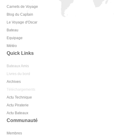
Carnets de Voyage
Blog du Captain
Le Voyage d'Oscar
Bateau
Equipage
Météo
Quick Links
Bateaux Amis
Livres du bord
Archives
Téléchargements
Actu Technique
Actu Piraterie
Actu Bateaux
Communauté
Membres