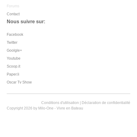
Forums
Contact
Nous suivre sur:
Facebook
Twitter
Goolgle+
Youtube
Scoop.it
Paper.li
Oscar Tv Show
Conditions d'utilisation
|
Déclaration de confidentialité
Copyright 2026 by Milo-One - Vivre en Bateau