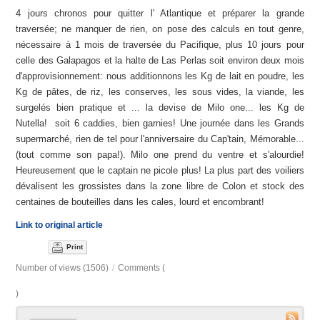
4 jours chronos pour quitter l' Atlantique et préparer la grande
traversée; ne manquer de rien, on pose des calculs en tout genre,
nécessaire à 1 mois de traversée du Pacifique, plus 10 jours pour
celle des Galapagos et la halte de Las Perlas soit environ deux mois
d'approvisionnement: nous additionnons les Kg de lait en poudre, les
Kg de pâtes, de riz, les conserves, les sous vides, la viande, les
surgelés bien pratique et ... la devise de Milo one... les Kg de
Nutella! soit 6 caddies, bien garnies! Une journée dans les Grands
supermarché, rien de tel pour l'anniversaire du Cap'tain, Mémorable...
(tout comme son papa!). Milo one prend du ventre et s'alourdie!
Heureusement que le captain ne picole plus! La plus part des voiliers
dévalisent les grossistes dans la zone libre de Colon et stock des
centaines de bouteilles dans les cales, lourd et encombrant!
Link to original article
Print
Number of views (1506)
/
Comments (
)