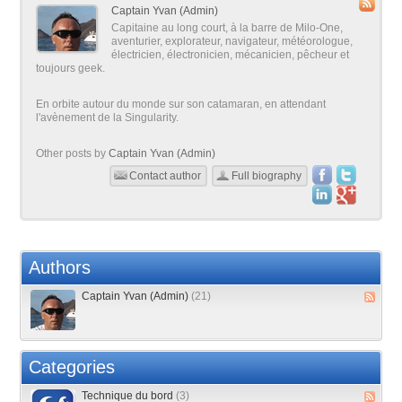
Captain Yvan (Admin)
Capitaine au long court, à la barre de Milo-One,
aventurier, explorateur, navigateur, météorologue,
électricien, électronicien, mécanicien, pêcheur et
toujours geek.
En orbite autour du monde sur son catamaran, en attendant
l'avènement de la Singularity.
Other posts by
Captain Yvan (Admin)
Contact author
Full biography
Authors
Captain Yvan (Admin)
(21)
Categories
Technique du bord
(3)