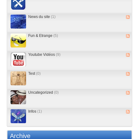
News du site
(1)
Fun & Etrange
(5)
Youtube Vidéos
(9)
Test
(0)
Uncategorized
(0)
Infos
(1)
Archive