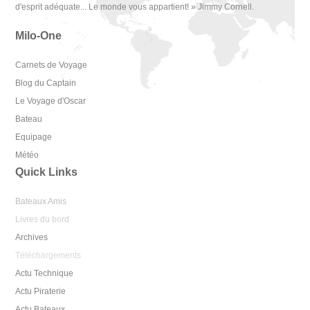
d'esprit adéquate... Le monde vous appartient! » Jimmy Cornell.
Milo-One
Carnets de Voyage
Blog du Captain
Le Voyage d'Oscar
Bateau
Equipage
Météo
Quick Links
Bateaux Amis
Livres du bord
Archives
Téléchargements
Actu Technique
Actu Piraterie
Actu Bateaux