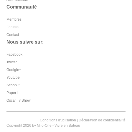
Communauté
Membres
Forums
Contact
Nous suivre sur:
Facebook
Twitter
Goolgle+
Youtube
Scoop.it
Paper.li
Oscar Tv Show
Conditions d'utilisation
|
Déclaration de confidentialité
Copyright 2026 by Milo-One - Vivre en Bateau