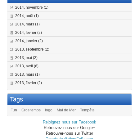
2014, novembre
(1)
2014, août
(1)
2014, mars
(1)
2014, février
(2)
2014, janvier
(2)
2013, septembre
(2)
2013, mai
(2)
2013, avril
(6)
2013, mars
(1)
2013, février
(2)
Tags
Fun
Gros temps
logo
Mal de Mer
Tempête
Rejoignez nous sur Facebook
Retrouvez-nous sur Google+
Retrouver-nous sur Twitter
Tweets de @VivreEnBateau