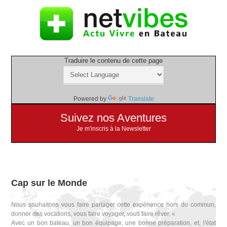
Traduire le contenu de cette page
Powered by
Translate
Suivez nos Aventures
Je m'inscris à la Newsletter
Cap sur le Monde
Nous souhaitons vous faire partager cette expérience hors du commun,
donner des vocations, vous faire voyager, vous faire rêver. «
Avec un bon bateau, un bon équipage, une bonne préparation, et, l'état