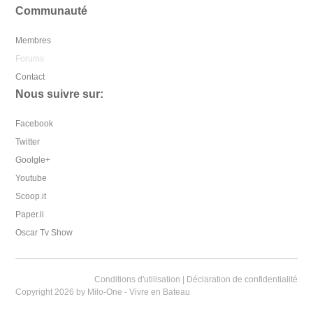
Communauté
Membres
Forums
Contact
Nous suivre sur:
Facebook
Twitter
Goolgle+
Youtube
Scoop.it
Paper.li
Oscar Tv Show
Conditions d'utilisation
|
Déclaration de confidentialité
Copyright 2026 by Milo-One - Vivre en Bateau