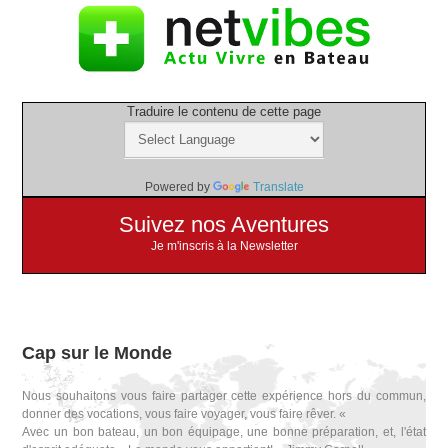
Traduire le contenu de cette page
Powered by
Translate
Suivez nos Aventures
Je m'inscris à la Newsletter
Cap sur le Monde
Nous souhaitons vous faire partager cette expérience hors du commun,
donner des vocations, vous faire voyager, vous faire rêver. «
Avec un bon bateau, un bon équipage, une bonne préparation, et, l'état