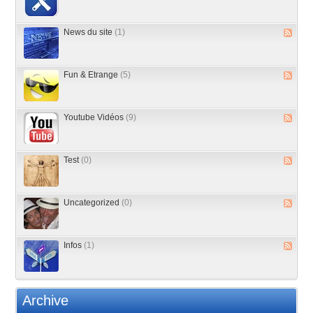
News du site
(1)
Fun & Etrange
(5)
Youtube Vidéos
(9)
Test
(0)
Uncategorized
(0)
Infos
(1)
Archive