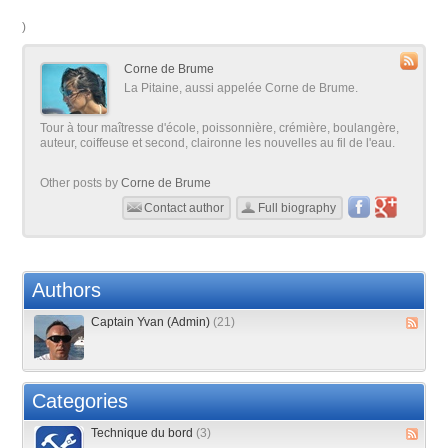
)
Corne de Brume
La Pitaine, aussi appelée Corne de Brume.
Tour à tour maîtresse d'école, poissonnière, crémière, boulangère,
auteur, coiffeuse et second, claironne les nouvelles au fil de l'eau.
Other posts by
Corne de Brume
Contact author
Full biography
Authors
Captain Yvan (Admin)
(21)
Categories
Technique du bord
(3)