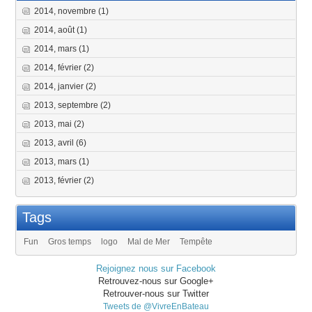
2014, novembre
(1)
2014, août
(1)
2014, mars
(1)
2014, février
(2)
2014, janvier
(2)
2013, septembre
(2)
2013, mai
(2)
2013, avril
(6)
2013, mars
(1)
2013, février
(2)
Tags
Fun
Gros temps
logo
Mal de Mer
Tempête
Rejoignez nous sur Facebook
Retrouvez-nous sur Google+
Retrouver-nous sur Twitter
Tweets de @VivreEnBateau