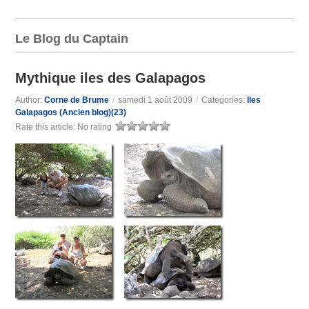
Le Blog du Captain
Mythique iles des Galapagos
Author:
Corne de Brume
/
samedi 1 août 2009
/
Categories:
Iles
Galapagos (Ancien blog)(23)
Rate this article:
No rating