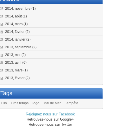
2014, novembre
(1)
2014, août
(1)
2014, mars
(1)
2014, février
(2)
2014, janvier
(2)
2013, septembre
(2)
2013, mai
(2)
2013, avril
(6)
2013, mars
(1)
2013, février
(2)
Tags
Fun
Gros temps
logo
Mal de Mer
Tempête
Rejoignez nous sur Facebook
Retrouvez-nous sur Google+
Retrouver-nous sur Twitter