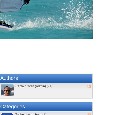
Authors
Captain Yvan (Admin)
(21)
Categories
Technique du bord
(3)