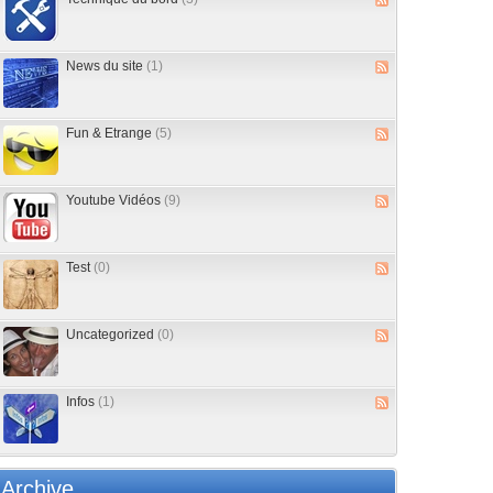
News du site
(1)
Fun & Etrange
(5)
Youtube Vidéos
(9)
Test
(0)
Uncategorized
(0)
Infos
(1)
Archive