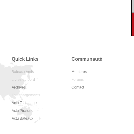
Quick Links
Communauté
Bateaux Amis
Membres
Livres du bord
Forums
Archives
Contact
Téléchargements
Actu Technique
Actu Piraterie
Actu Bateaux