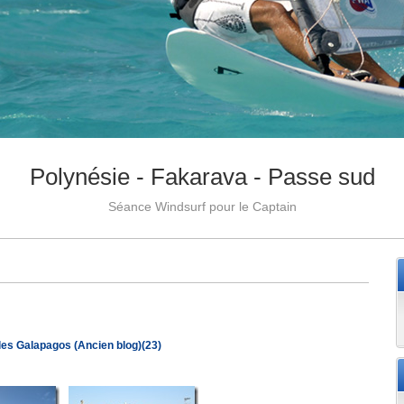
Polynésie - Fakarava - Passe sud
Séance Windsurf pour le Captain
Iles Galapagos (Ancien blog)(23)