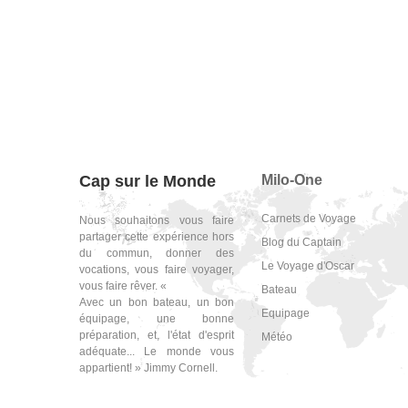
Cap sur le Monde
Milo-One
Carnets de Voyage
Nous souhaitons vous faire
partager cette expérience hors
Blog du Captain
du commun, donner des
Le Voyage d'Oscar
vocations, vous faire voyager,
vous faire rêver. «
Bateau
Avec un bon bateau, un bon
Equipage
équipage, une bonne
préparation, et, l'état d'esprit
Météo
adéquate... Le monde vous
appartient! » Jimmy Cornell.