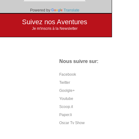
Powered by
Translate
Suivez nos Aventures
Je m'inscris à la Newsletter
Nous suivre sur:
Facebook
Twitter
Goolgle+
Youtube
Scoop.it
Paper.li
Oscar Tv Show