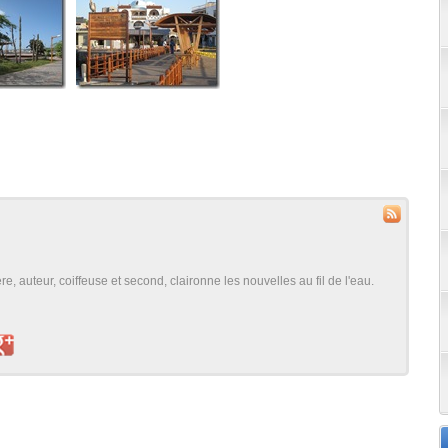
, auteur, coiffeuse et second, claironne les nouvelles au fil de l'eau.