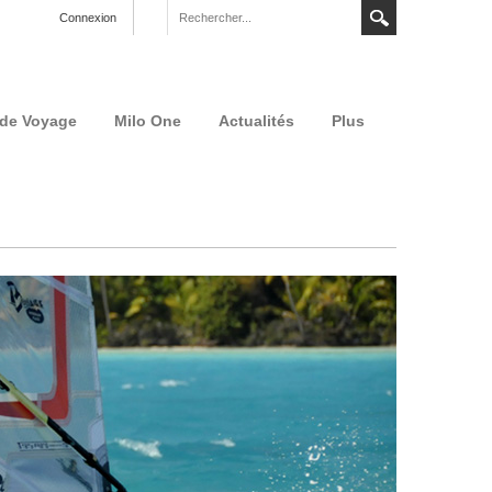
Connexion
 de Voyage
Milo One
Actualités
Plus