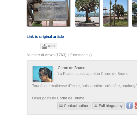
Link to original article
Print
Number of views (1763)
/
Comments (
)
Corne de Brume
La Pitaine, aussi appelée Corne de Brume.
Tour à tour maîtresse d'école, poissonnière, crémière, boulangère
Other posts by
Corne de Brume
Contact author
Full biography