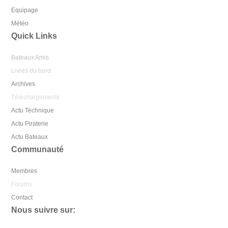
Equipage
Météo
Quick Links
Bateaux Amis
Livres du bord
Archives
Téléchargements
Actu Technique
Actu Piraterie
Actu Bateaux
Communauté
Membres
Forums
Contact
Nous suivre sur: