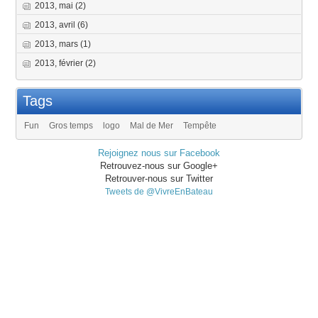
2013, mai
(2)
2013, avril
(6)
2013, mars
(1)
2013, février
(2)
Tags
Fun
Gros temps
logo
Mal de Mer
Tempête
Rejoignez nous sur Facebook
Retrouvez-nous sur Google+
Retrouver-nous sur Twitter
Tweets de @VivreEnBateau