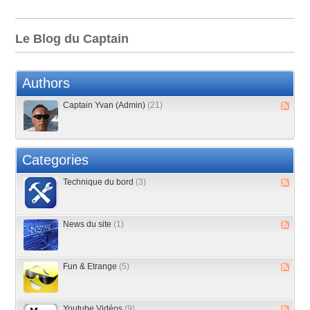
Le Blog du Captain
Authors
Captain Yvan (Admin)
(21)
Categories
Technique du bord
(3)
News du site
(1)
Fun & Etrange
(5)
Youtube Vidéos
(9)