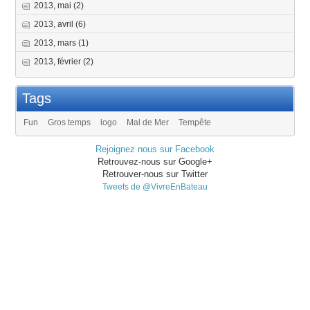
2013, mai
(2)
2013, avril
(6)
2013, mars
(1)
2013, février
(2)
Tags
Fun
Gros temps
logo
Mal de Mer
Tempête
Rejoignez nous sur Facebook
Retrouvez-nous sur Google+
Retrouver-nous sur Twitter
Tweets de @VivreEnBateau