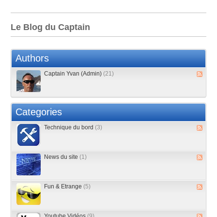
Le Blog du Captain
Authors
Captain Yvan (Admin)
(21)
Categories
Technique du bord
(3)
News du site
(1)
Fun & Etrange
(5)
Youtube Vidéos
(9)