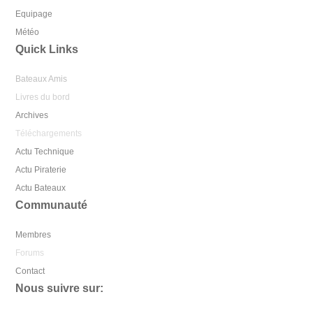
Equipage
Météo
Quick Links
Bateaux Amis
Livres du bord
Archives
Téléchargements
Actu Technique
Actu Piraterie
Actu Bateaux
Communauté
Membres
Forums
Contact
Nous suivre sur: