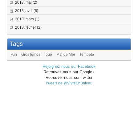
2013, mai
(2)
2013, avril
(6)
2013, mars
(1)
2013, février
(2)
Tags
Fun
Gros temps
logo
Mal de Mer
Tempête
Rejoignez nous sur Facebook
Retrouvez-nous sur Google+
Retrouver-nous sur Twitter
Tweets de @VivreEnBateau