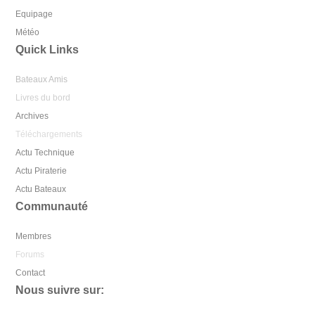
Equipage
Météo
Quick Links
Bateaux Amis
Livres du bord
Archives
Téléchargements
Actu Technique
Actu Piraterie
Actu Bateaux
Communauté
Membres
Forums
Contact
Nous suivre sur: