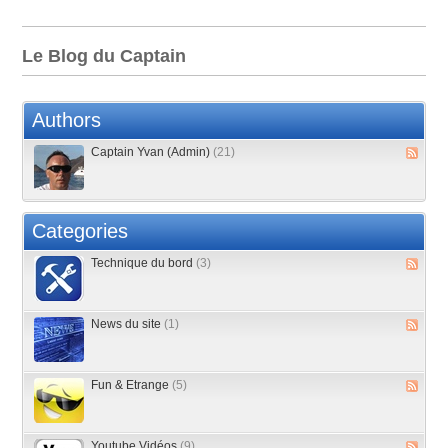
Le Blog du Captain
Authors
Captain Yvan (Admin)
(21)
Categories
Technique du bord
(3)
News du site
(1)
Fun & Etrange
(5)
Youtube Vidéos
(9)