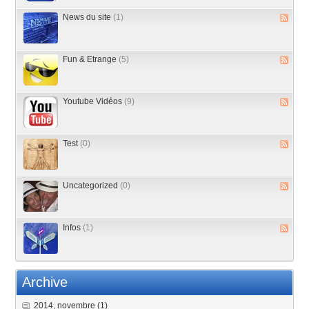
News du site
(1)
Fun & Etrange
(5)
Youtube Vidéos
(9)
Test
(0)
Uncategorized
(0)
Infos
(1)
Archive
2014, novembre
(1)