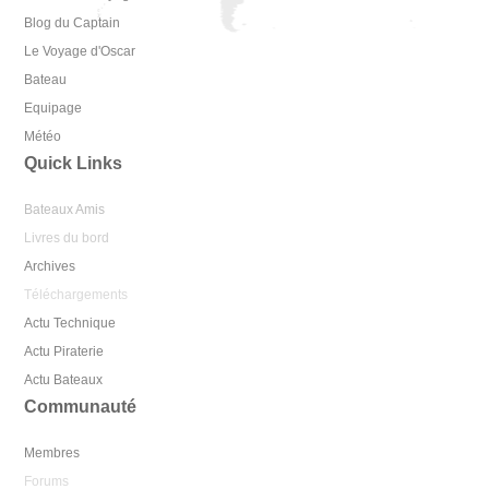
Blog du Captain
Le Voyage d'Oscar
Bateau
Equipage
Météo
Quick Links
Bateaux Amis
Livres du bord
Archives
Téléchargements
Actu Technique
Actu Piraterie
Actu Bateaux
Communauté
Membres
Forums