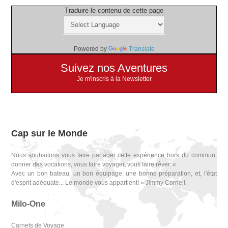
Traduire le contenu de cette page
Powered by
Translate
Suivez nos Aventures
Je m'inscris à la Newsletter
Cap sur le Monde
Nous souhaitons vous faire partager cette expérience hors du commun,
donner des vocations, vous faire voyager, vous faire rêver. «
Avec un bon bateau, un bon équipage, une bonne préparation, et, l'état
d'esprit adéquate... Le monde vous appartient! » Jimmy Cornell.
Milo-One
Carnets de Voyage