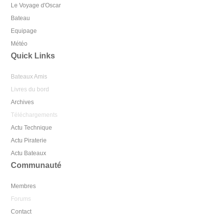
Le Voyage d'Oscar
Bateau
Equipage
Météo
Quick Links
Bateaux Amis
Livres du bord
Archives
Téléchargements
Actu Technique
Actu Piraterie
Actu Bateaux
Communauté
Membres
Forums
Contact