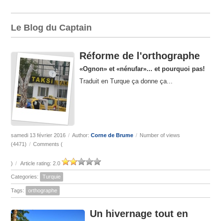
Le Blog du Captain
Réforme de l'orthographe
«Ognon» et «nénufar»... et pourquoi pas!
Traduit en Turque
ça donne ça...
samedi 13 février 2016
/
Author:
Corne de Brume
/
Number of views
(4471)
/
Comments (
)
/
Article rating: 2.0
Categories:
Turquie
Tags:
orthographe
Un hivernage tout en