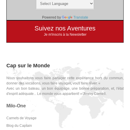
Powered by
Translate
Suivez nos Aventures
Je m'inscris à la Newsletter
Cap sur le Monde
Nous souhaitons vous faire partager cette expérience hors du commun,
donner des vocations, vous faire voyager, vous faire rêver. «
Avec un bon bateau, un bon équipage, une bonne préparation, et, l'état
d'esprit adéquate... Le monde vous appartient! » Jimmy Cornell.
Milo-One
Carnets de Voyage
Blog du Captain