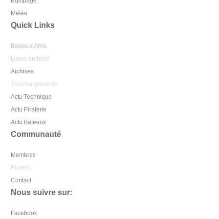
Equipage
Météo
Quick Links
Bateaux Amis
Livres du bord
Archives
Téléchargements
Actu Technique
Actu Piraterie
Actu Bateaux
Communauté
Membres
Forums
Contact
Nous suivre sur:
Facebook