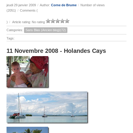
jeudi 29 janvier 2009
/
Author:
Corne de Brume
/
Number of views
(2051)
/
Comments (
)
/
Article rating: No rating
Categories:
Sans Blas (Ancien blog)(72)
Tags:
11 Novembre 2008 - Holandes Cays