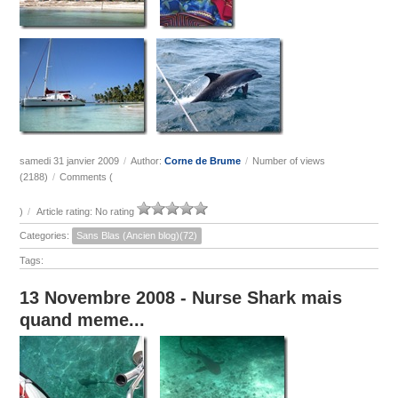
samedi 31 janvier 2009
/
Author:
Corne de Brume
/
Number of views
(2188)
/
Comments (
)
/
Article rating: No rating
Categories:
Sans Blas (Ancien blog)(72)
Tags:
13 Novembre 2008 - Nurse Shark mais
quand meme...