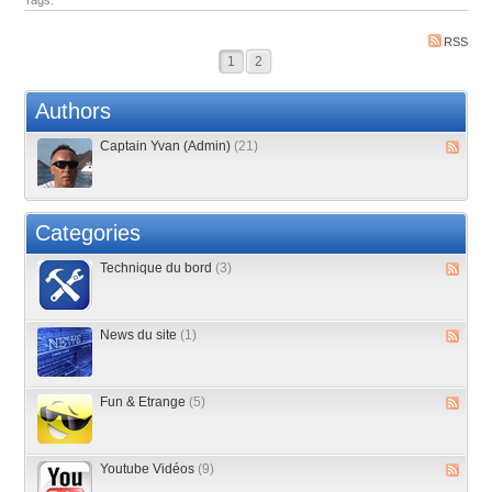
Tags:
RSS
1
2
Authors
Captain Yvan (Admin)
(21)
Categories
Technique du bord
(3)
News du site
(1)
Fun & Etrange
(5)
Youtube Vidéos
(9)