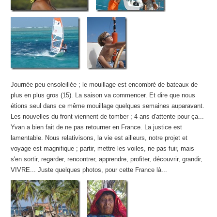
Journée peu ensoleillée ; le mouillage est encombré de bateaux de
plus en plus gros (15). La saison va commencer. Et dire que nous
étions seul dans ce même mouillage quelques semaines auparavant.
Les nouvelles du front viennent de tomber ; 4 ans d'attente pour ça...
Yvan a bien fait de ne pas retourner en France. La justice est
lamentable. Nous relativisons, la vie est ailleurs, notre projet et
voyage est magnifique ; partir, mettre les voiles, ne pas fuir, mais
s'en sortir, regarder, rencontrer, apprendre, profiter, découvrir, grandir,
VIVRE... Juste quelques photos, pour cette France là...