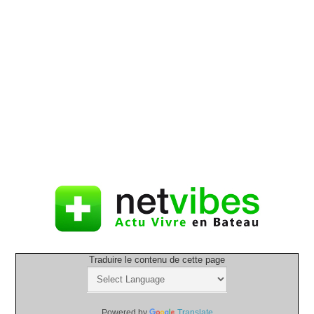
Traduire le contenu de cette page
Powered by
Translate