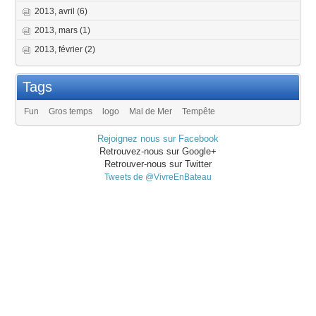
2013, avril
(6)
2013, mars
(1)
2013, février
(2)
Tags
Fun
Gros temps
logo
Mal de Mer
Tempête
Rejoignez nous sur Facebook
Retrouvez-nous sur Google+
Retrouver-nous sur Twitter
Tweets de @VivreEnBateau