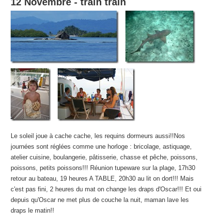
12 Novembre - train train
Le soleil joue à cache cache, les requins dormeurs aussi!!Nos
journées sont réglées comme une horloge : bricolage, astiquage,
atelier cuisine, boulangerie, pâtisserie, chasse et pêche, poissons,
poissons, petits poissons!!! Réunion tupeware sur la plage, 17h30
retour au bateau, 19 heures A TABLE, 20h30 au lit on dort!!! Mais
c'est pas fini, 2 heures du mat on change les draps d'Oscar!!! Et oui
depuis qu'Oscar ne met plus de couche la nuit, maman lave les
draps le matin!!