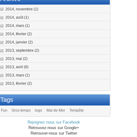
2014, novembre
(1)
2014, août
(1)
2014, mars
(1)
2014, février
(2)
2014, janvier
(2)
2013, septembre
(2)
2013, mai
(2)
2013, avril
(6)
2013, mars
(1)
2013, février
(2)
Tags
Fun
Gros temps
logo
Mal de Mer
Tempête
Rejoignez nous sur Facebook
Retrouvez-nous sur Google+
Retrouver-nous sur Twitter