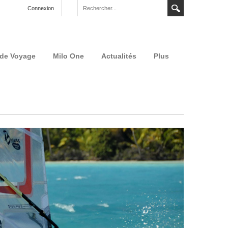
Connexion
 de Voyage
Milo One
Actualités
Plus