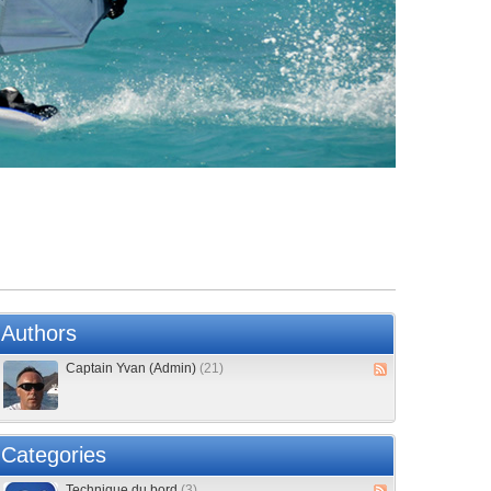
Authors
Captain Yvan (Admin)
(21)
Categories
Technique du bord
(3)