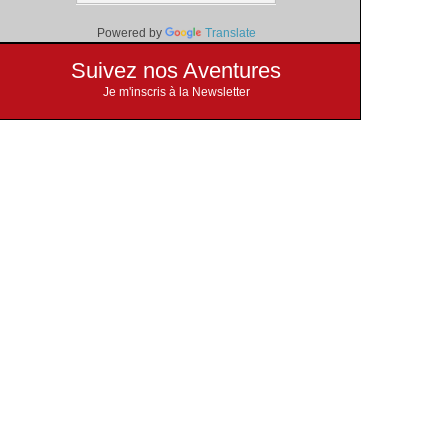
Powered by
Translate
Suivez nos Aventures
Je m'inscris à la Newsletter