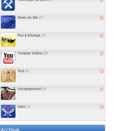
News du site
(1)
Fun & Etrange
(5)
Youtube Vidéos
(9)
Test
(0)
Uncategorized
(0)
Infos
(1)
Archive