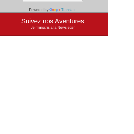
Powered by
Translate
Suivez nos Aventures
Je m'inscris à la Newsletter