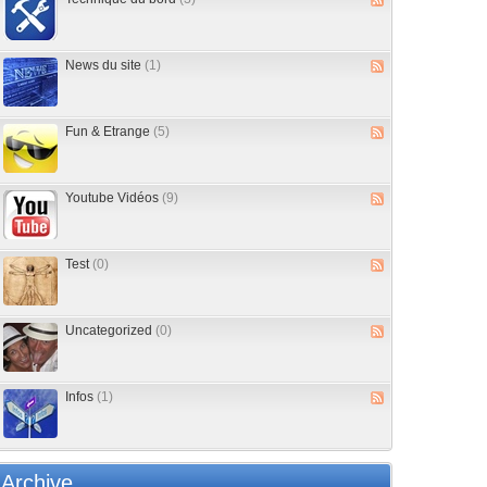
News du site
(1)
Fun & Etrange
(5)
Youtube Vidéos
(9)
Test
(0)
Uncategorized
(0)
Infos
(1)
Archive