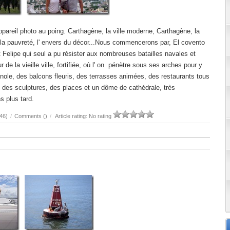
ppareil photo au poing. Carthagène, la ville moderne, Carthagène, la
 et la pauvreté, l' envers du décor...Nous commencerons par, El covento
 Felipe qui seul a pu résister aux nombreuses batailles navales et
ur de la vieille ville, fortifiée, où l' on pénètre sous ses arches pour y
gnole, des balcons fleuris, des terrasses animées, des restaurants tous
des sculptures, des places et un dôme de cathédrale, très
s plus tard.
46)
/
Comments (
)
/
Article rating: No rating