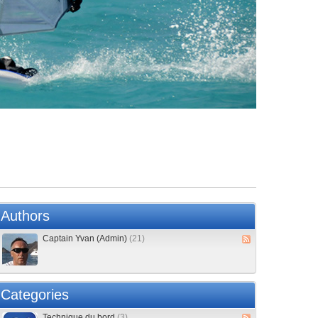
Authors
Captain Yvan (Admin)
(21)
Categories
Technique du bord
(3)