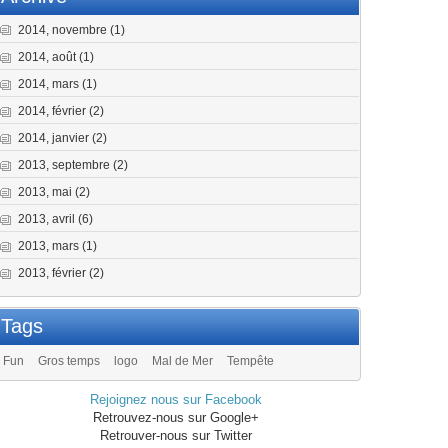
2014, novembre
(1)
2014, août
(1)
2014, mars
(1)
2014, février
(2)
2014, janvier
(2)
2013, septembre
(2)
2013, mai
(2)
2013, avril
(6)
2013, mars
(1)
2013, février
(2)
Tags
Fun
Gros temps
logo
Mal de Mer
Tempête
Rejoignez nous sur Facebook
Retrouvez-nous sur Google+
Retrouver-nous sur Twitter