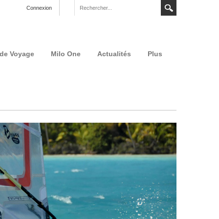
Connexion
 de Voyage
Milo One
Actualités
Plus