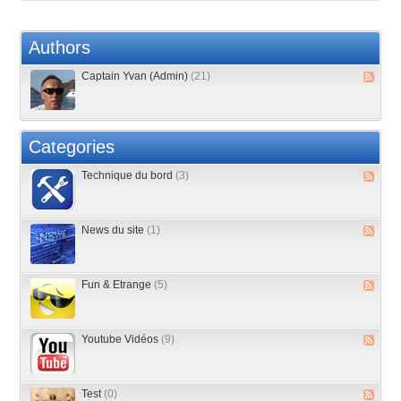
Authors
Captain Yvan (Admin)
(21)
Categories
Technique du bord
(3)
News du site
(1)
Fun & Etrange
(5)
Youtube Vidéos
(9)
Test
(0)