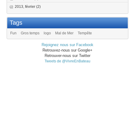
2013, février
(2)
Tags
Fun
Gros temps
logo
Mal de Mer
Tempête
Rejoignez nous sur Facebook
Retrouvez-nous sur Google+
Retrouver-nous sur Twitter
Tweets de @VivreEnBateau