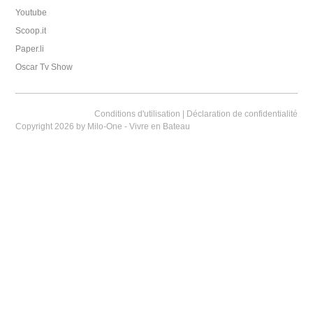
Youtube
Scoop.it
Paper.li
Oscar Tv Show
Conditions d'utilisation
|
Déclaration de confidentialité
Copyright 2026 by Milo-One - Vivre en Bateau