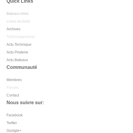
Quick Links
Bateaux Amis
Livres du bord
Archives
Téléchargements
Actu Technique
Actu Piraterie
Actu Bateaux
Communauté
Membres
Forums
Contact
Nous suivre sur:
Facebook
Twitter
Goolgle+