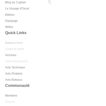
Blog du Captain
Le Voyage d'Oscar
Bateau
Equipage
Météo
Quick Links
Bateaux Amis
Livres du bord
Archives
Téléchargements
Actu Technique
Actu Piraterie
Actu Bateaux
Communauté
Membres
Forums