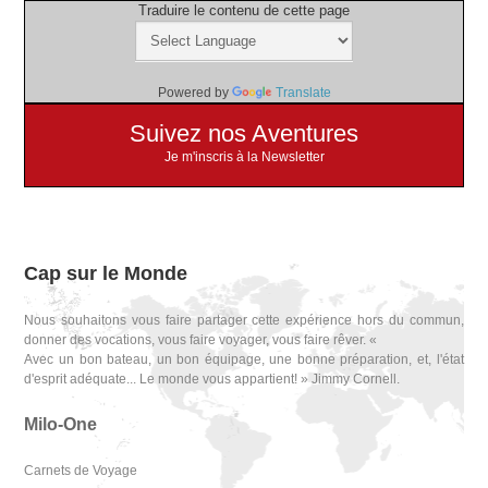
Traduire le contenu de cette page
Powered by
Translate
Suivez nos Aventures
Je m'inscris à la Newsletter
Cap sur le Monde
Nous souhaitons vous faire partager cette expérience hors du commun,
donner des vocations, vous faire voyager, vous faire rêver. «
Avec un bon bateau, un bon équipage, une bonne préparation, et, l'état
d'esprit adéquate... Le monde vous appartient! » Jimmy Cornell.
Milo-One
Carnets de Voyage