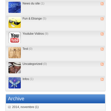
News du site
(1)
Fun & Etrange
(5)
Youtube Vidéos
(9)
Test
(0)
Uncategorized
(0)
Infos
(1)
Archive
2014, novembre
(1)