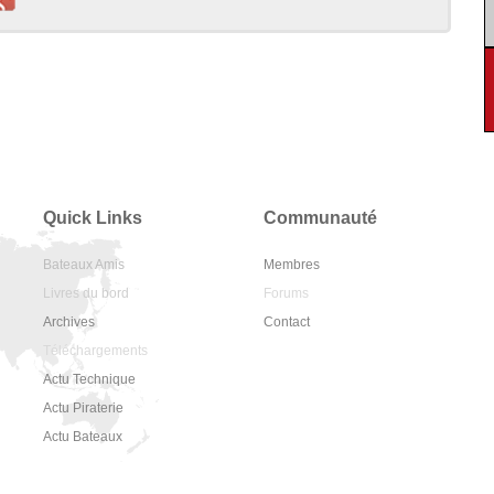
Quick Links
Communauté
Bateaux Amis
Membres
Livres du bord
Forums
Archives
Contact
Téléchargements
Actu Technique
Actu Piraterie
Actu Bateaux