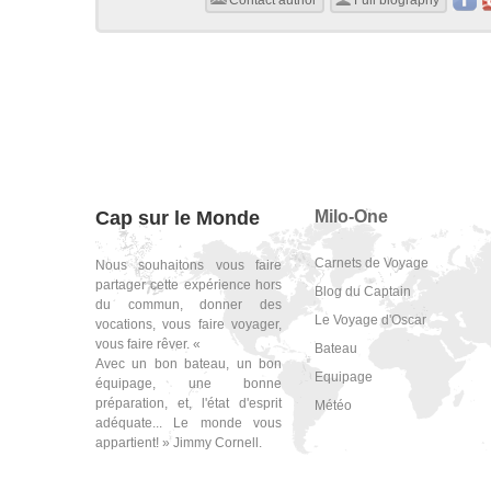
Contact author
Full biography
Cap sur le Monde
Milo-One
Carnets de Voyage
Nous souhaitons vous faire
partager cette expérience hors
Blog du Captain
du commun, donner des
Le Voyage d'Oscar
vocations, vous faire voyager,
vous faire rêver. «
Bateau
Avec un bon bateau, un bon
Equipage
équipage, une bonne
préparation, et, l'état d'esprit
Météo
adéquate... Le monde vous
appartient! » Jimmy Cornell.