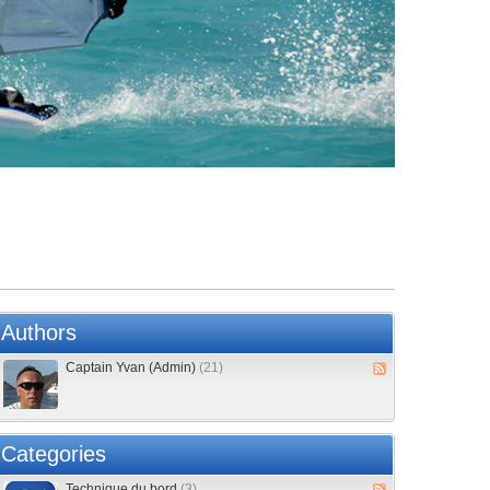
Authors
Captain Yvan (Admin)
(21)
Categories
Technique du bord
(3)