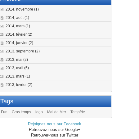
2014, novembre
(1)
2014, août
(1)
2014, mars
(1)
2014, février
(2)
2014, janvier
(2)
2013, septembre
(2)
2013, mai
(2)
2013, avril
(6)
2013, mars
(1)
2013, février
(2)
Tags
Fun
Gros temps
logo
Mal de Mer
Tempête
Rejoignez nous sur Facebook
Retrouvez-nous sur Google+
Retrouver-nous sur Twitter