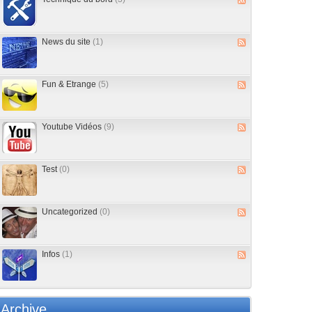
News du site
(1)
Fun & Etrange
(5)
Youtube Vidéos
(9)
Test
(0)
Uncategorized
(0)
Infos
(1)
Archive