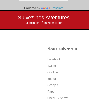
Powered by
Translate
Suivez nos Aventures
Je m'inscris à la Newsletter
Nous suivre sur:
Facebook
Twitter
Goolgle+
Youtube
Scoop.it
Paper.li
Oscar Tv Show