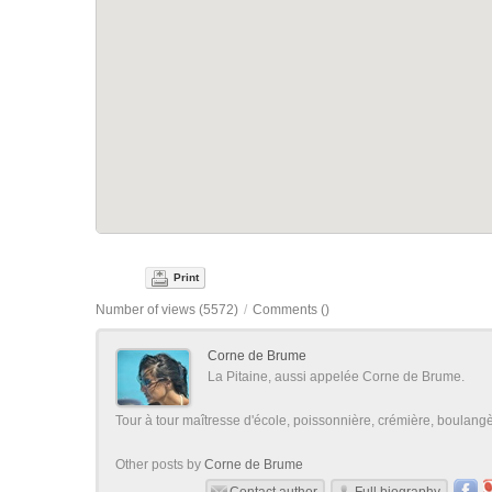
Print
Number of views (5572)
/
Comments (
)
Corne de Brume
La Pitaine, aussi appelée Corne de Brume.
Tour à tour maîtresse d'école, poissonnière, crémière, boulangère
Other posts by
Corne de Brume