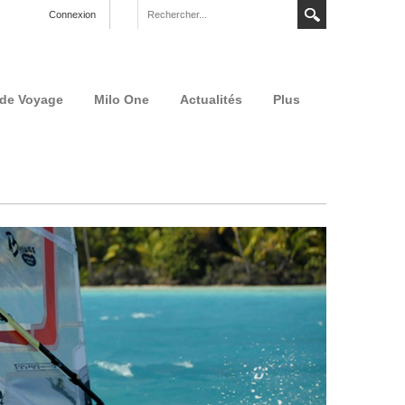
Connexion
 de Voyage
Milo One
Actualités
Plus