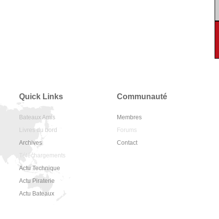
Quick Links
Communauté
Bateaux Amis
Membres
Livres du bord
Forums
Archives
Contact
Téléchargements
Actu Technique
Actu Piraterie
Actu Bateaux