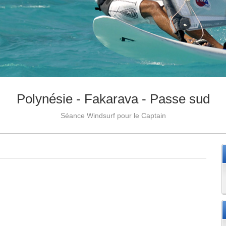
Polynésie - Fakarava - Passe sud
Séance Windsurf pour le Captain