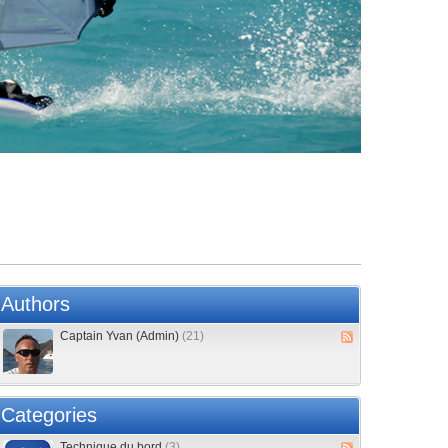
Authors
Captain Yvan (Admin)
(21)
Categories
Technique du bord
(3)