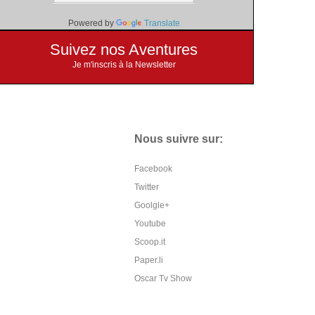
Powered by
Translate
Suivez nos Aventures
Je m'inscris à la Newsletter
Nous suivre sur:
Facebook
Twitter
Goolgle+
Youtube
Scoop.it
Paper.li
Oscar Tv Show