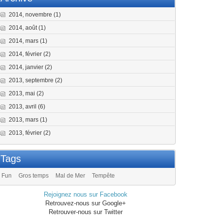
2014, novembre
(1)
2014, août
(1)
2014, mars
(1)
2014, février
(2)
2014, janvier
(2)
2013, septembre
(2)
2013, mai
(2)
2013, avril
(6)
2013, mars
(1)
2013, février
(2)
Tags
Fun
Gros temps
Mal de Mer
Tempête
Rejoignez nous sur Facebook
Retrouvez-nous sur Google+
Retrouver-nous sur Twitter