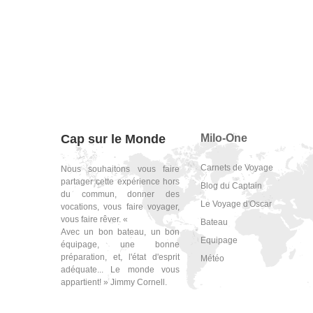
Cap sur le Monde
Milo-One
Carnets de Voyage
Nous souhaitons vous faire
partager cette expérience hors
Blog du Captain
du commun, donner des
Le Voyage d'Oscar
vocations, vous faire voyager,
vous faire rêver. «
Bateau
Avec un bon bateau, un bon
Equipage
équipage, une bonne
préparation, et, l'état d'esprit
Météo
adéquate... Le monde vous
appartient! » Jimmy Cornell.