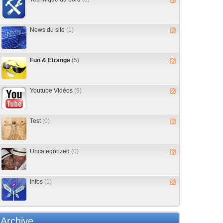
News du site
(1)
Fun & Etrange
(5)
Youtube Vidéos
(9)
Test
(0)
Uncategorized
(0)
Infos
(1)
Archive