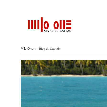
Milo One
Blog du Captain