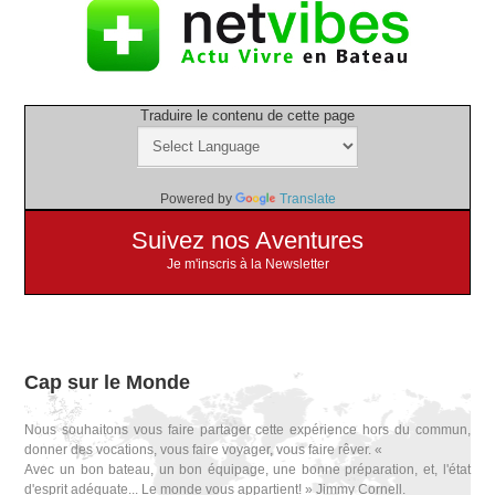
Traduire le contenu de cette page
Powered by
Translate
Suivez nos Aventures
Je m'inscris à la Newsletter
Cap sur le Monde
Nous souhaitons vous faire partager cette expérience hors du commun,
donner des vocations, vous faire voyager, vous faire rêver. «
Avec un bon bateau, un bon équipage, une bonne préparation, et, l'état
d'esprit adéquate... Le monde vous appartient! » Jimmy Cornell.