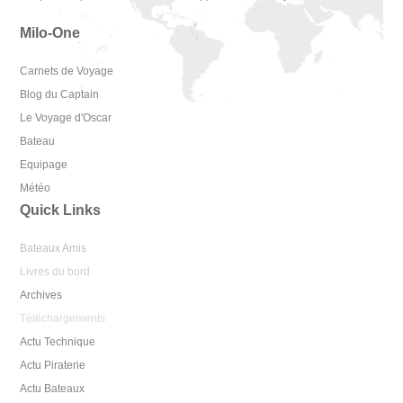
Milo-One
Carnets de Voyage
Blog du Captain
Le Voyage d'Oscar
Bateau
Equipage
Météo
Quick Links
Bateaux Amis
Livres du bord
Archives
Téléchargements
Actu Technique
Actu Piraterie
Actu Bateaux