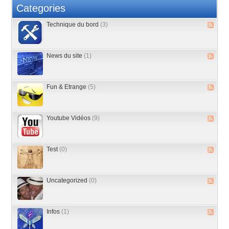
Categories
Technique du bord
(3)
News du site
(1)
Fun & Etrange
(5)
Youtube Vidéos
(9)
Test
(0)
Uncategorized
(0)
Infos
(1)