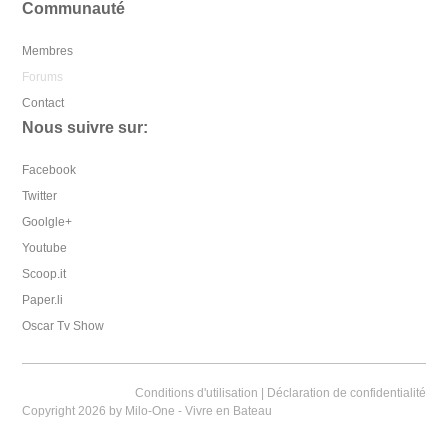
Communauté
Membres
Forums
Contact
Nous suivre sur:
Facebook
Twitter
Goolgle+
Youtube
Scoop.it
Paper.li
Oscar Tv Show
Conditions d'utilisation
|
Déclaration de confidentialité
Copyright 2026 by Milo-One - Vivre en Bateau