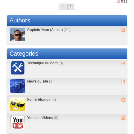
RSS
1
2
Authors
Captain Yvan (Admin)
(21)
Categories
Technique du bord
(3)
News du site
(1)
Fun & Etrange
(5)
Youtube Vidéos
(9)