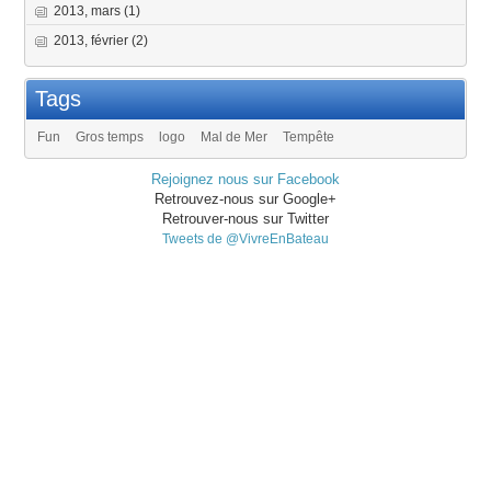
2013, mars
(1)
2013, février
(2)
Tags
Fun
Gros temps
logo
Mal de Mer
Tempête
Rejoignez nous sur Facebook
Retrouvez-nous sur Google+
Retrouver-nous sur Twitter
Tweets de @VivreEnBateau