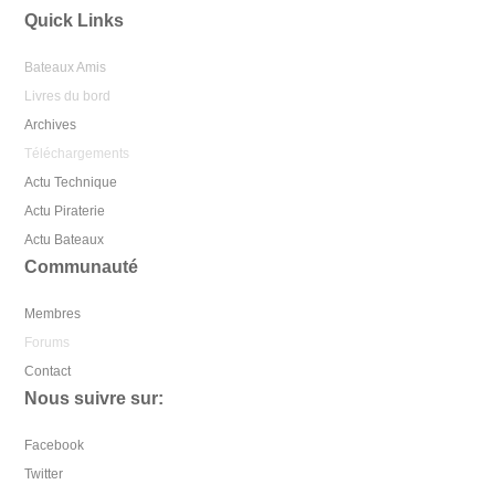
Quick Links
Bateaux Amis
Livres du bord
Archives
Téléchargements
Actu Technique
Actu Piraterie
Actu Bateaux
Communauté
Membres
Forums
Contact
Nous suivre sur:
Facebook
Twitter