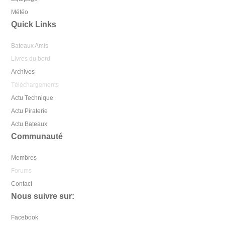
Météo
Quick Links
Bateaux Amis
Livres du bord
Archives
Téléchargements
Actu Technique
Actu Piraterie
Actu Bateaux
Communauté
Membres
Forums
Contact
Nous suivre sur:
Facebook