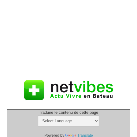
Traduire le contenu de cette page
Powered by
Translate