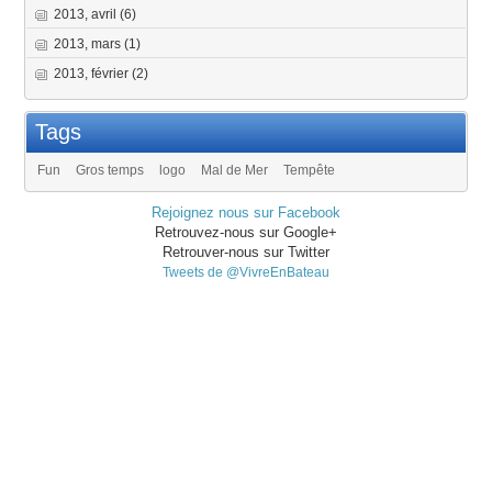
2013, avril
(6)
2013, mars
(1)
2013, février
(2)
Tags
Fun
Gros temps
logo
Mal de Mer
Tempête
Rejoignez nous sur Facebook
Retrouvez-nous sur Google+
Retrouver-nous sur Twitter
Tweets de @VivreEnBateau