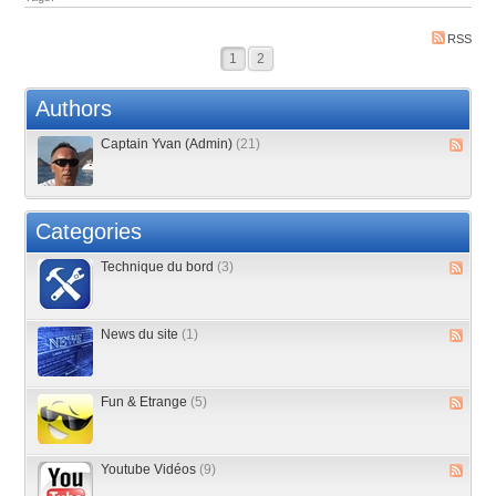
RSS
1
2
Authors
Captain Yvan (Admin)
(21)
Categories
Technique du bord
(3)
News du site
(1)
Fun & Etrange
(5)
Youtube Vidéos
(9)