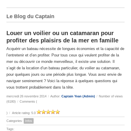
Le Blog du Captain
Louer un voilier ou un catamaran pour
profiter des plaisirs de la mer en famille
Acquérir un bateau nécessite de longues économies et la capacité de
l’entretenir et d’en profiter. Pour tous ceux qui veulent profiter de la
mer ou découvrir ce monde merveilleux, il existe une solution. Il
s’agit de la location d’un bateau particulier, du voilier au catamaran,
pour quelques jours ou une période plus longue. Vous avez envie de
naviguer sereinement ? Voici la réponse à quelques questions qui
vous trottent probablement dans la tête.
mercredi 26 novembre 2014
/
Author:
Captain Yvan (Admin)
/
Number of views
(6180)
/
Comments (
)
/
Article rating: 5.0
Categories:
Infos
Tags: