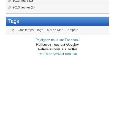
2013, mars
(1)
2013, février
(2)
Tags
Fun
Gros temps
logo
Mal de Mer
Tempête
Rejoignez nous sur Facebook
Retrouvez-nous sur Google+
Retrouver-nous sur Twitter
Tweets de @VivreEnBateau