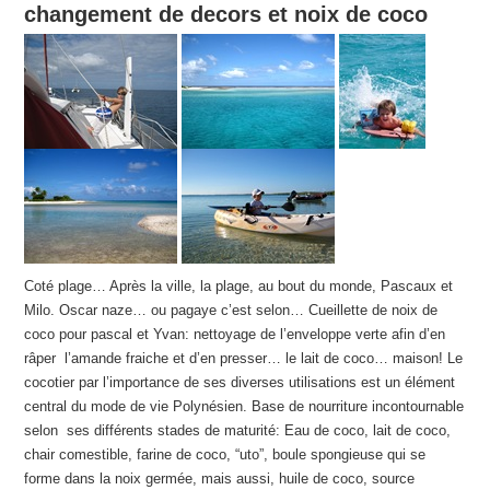
changement de decors et noix de coco
Coté plage… Après la ville, la plage, au bout du monde, Pascaux et
Milo. Oscar naze… ou pagaye c’est selon… Cueillette de noix de
coco pour pascal et Yvan: nettoyage de l’enveloppe verte afin d’en
râper l’amande fraiche et d’en presser… le lait de coco… maison! Le
cocotier par l’importance de ses diverses utilisations est un élément
central du mode de vie Polynésien. Base de nourriture incontournable
selon ses différents stades de maturité: Eau de coco, lait de coco,
chair comestible, farine de coco, “uto”, boule spongieuse qui se
forme dans la noix germée, mais aussi, huile de coco, source