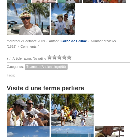
mercredi 21 octobre 2009
/
Author:
Corne de Brume
/
Number of views
(1832)
/
Comments (
)
/
Article rating: No rating
Categories:
Tuamotu (Ancien blog)(96)
Tags:
Visite d une ferme perliere