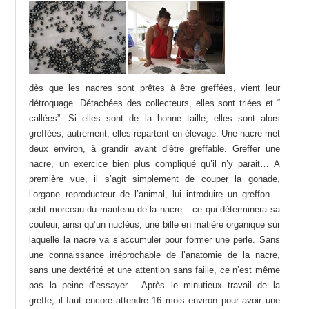
dès que les nacres sont prêtes à être greffées, vient leur
détroquage. Détachées des collecteurs, elles sont triées et “
callées”. Si elles sont de la bonne taille, elles sont alors
greffées, autrement, elles repartent en élevage. Une nacre met
deux environ, à grandir avant d’être greffable. Greffer une
nacre, un exercice bien plus compliqué qu’il n’y parait… A
première vue, il s’agit simplement de couper la gonade,
l’organe reproducteur de l’animal, lui introduire un greffon –
petit morceau du manteau de la nacre – ce qui déterminera sa
couleur, ainsi qu’un nucléus, une bille en matière organique sur
laquelle la nacre va s’accumuler pour former une perle. Sans
une connaissance irréprochable de l’anatomie de la nacre,
sans une dextérité et une attention sans faille, ce n’est même
pas la peine d’essayer… Après le minutieux travail de la
greffe, il faut encore attendre 16 mois environ pour avoir une