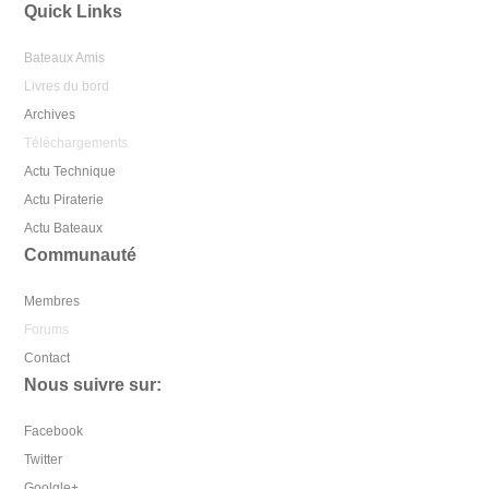
Quick Links
Bateaux Amis
Livres du bord
Archives
Téléchargements
Actu Technique
Actu Piraterie
Actu Bateaux
Communauté
Membres
Forums
Contact
Nous suivre sur:
Facebook
Twitter
Goolgle+