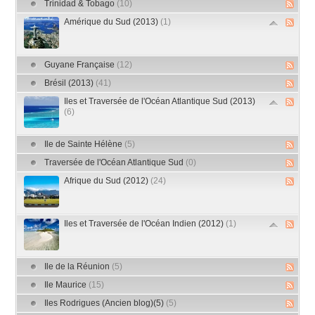
Trinidad & Tobago
(10)
Amérique du Sud (2013)
(1)
Guyane Française
(12)
Brésil (2013)
(41)
Iles et Traversée de l'Océan Atlantique Sud (2013)
(6)
Ile de Sainte Hélène
(5)
Traversée de l'Océan Atlantique Sud
(0)
Afrique du Sud (2012)
(24)
Iles et Traversée de l'Océan Indien (2012)
(1)
Ile de la Réunion
(5)
Ile Maurice
(15)
Iles Rodrigues (Ancien blog)(5)
(5)