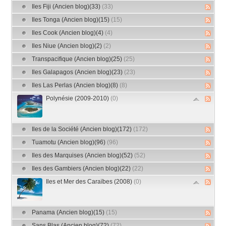
Iles Fiji (Ancien blog)(33)
(33)
Iles Tonga (Ancien blog)(15)
(15)
Iles Cook (Ancien blog)(4)
(4)
Iles Niue (Ancien blog)(2)
(2)
Transpacifique (Ancien blog)(25)
(25)
Iles Galapagos (Ancien blog)(23)
(23)
Iles Las Perlas (Ancien blog)(8)
(8)
Polynésie (2009-2010)
(0)
Iles de la Société (Ancien blog)(172)
(172)
Tuamotu (Ancien blog)(96)
(96)
Iles des Marquises (Ancien blog)(52)
(52)
Iles des Gambiers (Ancien blog)(22)
(22)
Iles et Mer des Caraïbes (2008)
(0)
Panama (Ancien blog)(15)
(15)
Sans Blas (Ancien blog)(72)
(72)