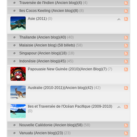
Traversée de l'Indien (Ancien blog)(4)
(4)
Iles Cocos Keeling (Ancien blog)(8)
(8)
Asie (2011)
(0)
Thaïlande (Ancien blog)(40)
(40)
Malaisie (Ancien blog) (58 billets)
(58)
Singapour (Ancien blog)(18)
(18)
Indonésie (Ancien blog)(45)
(45)
Papouasie New Guinée (2010)(Ancien Blog)(7)
(7)
Australie (2010-2011)(Ancien blog)(42)
(42)
Iles et Traversée de l'Océan Pacifique (2009-2010)
(0)
Nouvelle Calédonie (Ancien blog)(58)
(58)
Vanuatu (Ancien blog)(23)
(23)