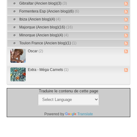
Gibraltar (Ancien blog)(3)
(3)
Formentera Esp (Ancien blog)(6)
(6)
Ibiza (Ancien blog)(4)
(4)
Majorque (Ancien blog)(16)
(16)
Minorque (Ancien blog)(4)
(4)
Toulon France (Ancien blog)(1)
(1)
Oscar
(2)
Extra - Méga Carnets
(1)
Traduire le contenu de cette page
Powered by
Translate