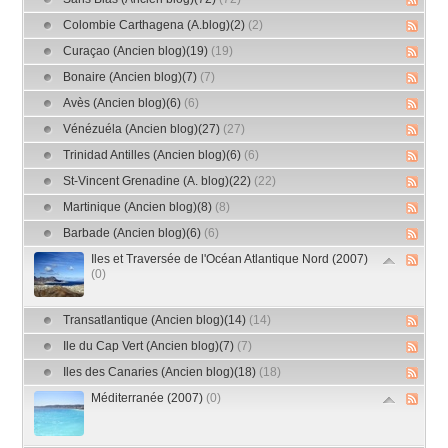
Colombie Carthagena (A.blog)(2)
(2)
Curaçao (Ancien blog)(19)
(19)
Bonaire (Ancien blog)(7)
(7)
Avès (Ancien blog)(6)
(6)
Vénézuéla (Ancien blog)(27)
(27)
Trinidad Antilles (Ancien blog)(6)
(6)
St-Vincent Grenadine (A. blog)(22)
(22)
Martinique (Ancien blog)(8)
(8)
Barbade (Ancien blog)(6)
(6)
Iles et Traversée de l'Océan Atlantique Nord (2007)
(0)
Transatlantique (Ancien blog)(14)
(14)
Ile du Cap Vert (Ancien blog)(7)
(7)
Iles des Canaries (Ancien blog)(18)
(18)
Méditerranée (2007)
(0)