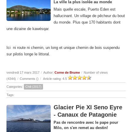
La ville la plus isolée au monde
Mais quelle escale, Puerto Eden est
hallucinant. Un village de pêcheur du bout
du monde. Plus que 170 habitants dont
une dizaine de kawésqar.
Ici ni route ni chemin, un long et unique chemin de bois suspendu
sur pilotis longe le littoral.
vendredi 17 mars 2017
/
Author:
Corne de Brume
/
Number of views
(4344)
/
Comments (
)
/
Article rating: 4.5
Categories:
Chili (2017)
Tags:
Glacier Pie XI Seno Eyre
- Canaux de Patagonie
Pas de rencontre avec le pape pour
Milo, on s'en remet au destin!