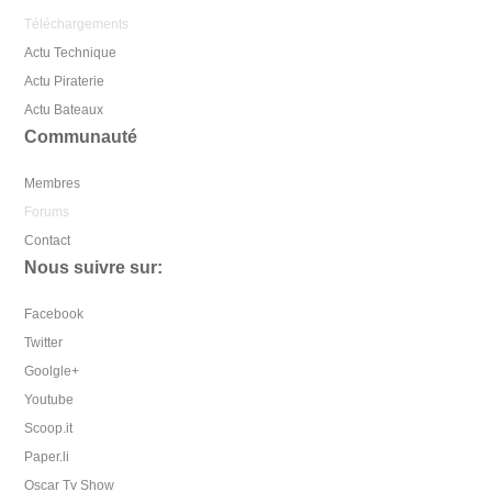
Téléchargements
Actu Technique
Actu Piraterie
Actu Bateaux
Communauté
Membres
Forums
Contact
Nous suivre sur:
Facebook
Twitter
Goolgle+
Youtube
Scoop.it
Paper.li
Oscar Tv Show