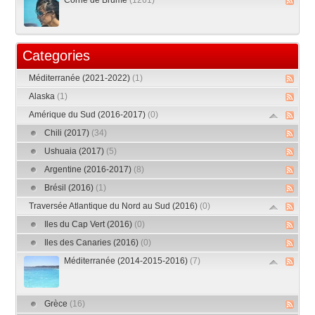
Corne de Brume
(1261)
Categories
Méditerranée (2021-2022)
(1)
Alaska
(1)
Amérique du Sud (2016-2017)
(0)
Chili (2017)
(34)
Ushuaia (2017)
(5)
Argentine (2016-2017)
(8)
Brésil (2016)
(1)
Traversée Atlantique du Nord au Sud (2016)
(0)
Iles du Cap Vert (2016)
(0)
Iles des Canaries (2016)
(0)
Méditerranée (2014-2015-2016)
(7)
Grèce
(16)