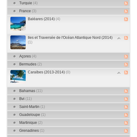
Turquie
(4)
France
(3)
Baléares (2014)
(4)
Iles et Traversée de l'Océan Atlantique Nord (2014)
(1)
Açores
(4)
Bermudes
(2)
Caraïbes (2013-2014)
(0)
Bahamas
(11)
Bvi
(11)
Saint-Martin
(1)
Guadeloupe
(1)
Martinique
(2)
Grenadines
(1)