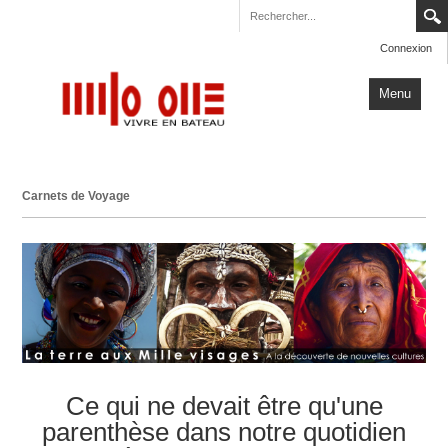
Connexion
Menu
Accueil
Carnets de Voyage
Carnets de Voyage
Milo One
Actualités
Plus
Ce qui ne devait être qu'une
parenthèse dans notre quotidien