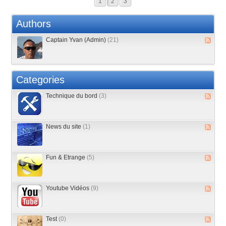
1
2
3
Authors
Captain Yvan (Admin)
(21)
Categories
Technique du bord
(3)
News du site
(1)
Fun & Etrange
(5)
Youtube Vidéos
(9)
Test
(0)