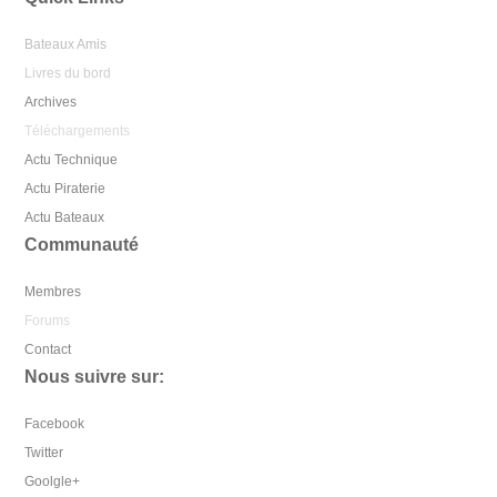
Bateaux Amis
Livres du bord
Archives
Téléchargements
Actu Technique
Actu Piraterie
Actu Bateaux
Communauté
Membres
Forums
Contact
Nous suivre sur:
Facebook
Twitter
Goolgle+