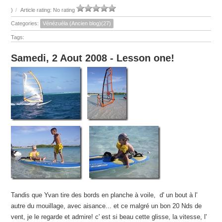
)
/
Article rating: No rating
Categories:
Vénézuéla (Ancien blog)(27)
Tags:
Samedi, 2 Aout 2008 - Lesson one!
Tandis que Yvan tire des bords en planche à voile, d' un bout à l'
autre du mouillage, avec aisance... et ce malgré un bon 20 Nds de
vent, je le regarde et admire! c' est si beau cette glisse, la vitesse, l'