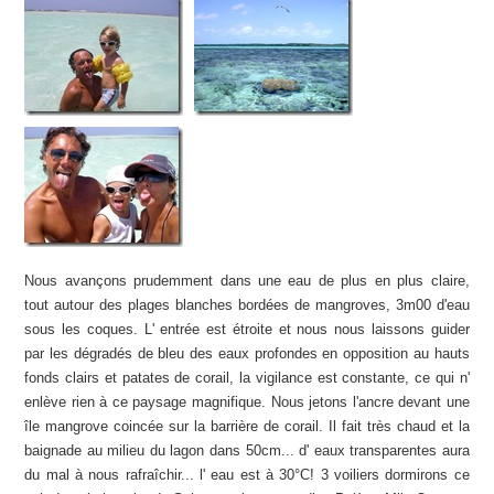
Nous avançons prudemment dans une eau de plus en plus claire,
tout autour des plages blanches bordées de mangroves, 3m00 d'eau
sous les coques. L' entrée est étroite et nous nous laissons guider
par les dégradés de bleu des eaux profondes en opposition au hauts
fonds clairs et patates de corail, la vigilance est constante, ce qui n'
enlève rien à ce paysage magnifique. Nous jetons l'ancre devant une
île mangrove coincée sur la barrière de corail. Il fait très chaud et la
baignade au milieu du lagon dans 50cm... d' eaux transparentes aura
du mal à nous rafraîchir... l' eau est à 30°C! 3 voiliers dormirons ce