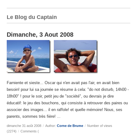
Le Blog du Captain
Dimanche, 3 Aout 2008
Farniente et sieste... Oscar qui n'en avait pas l'air, en avait bien
besoin! pour lui sa journée se résume à cela: "do not disturb, 14h00 -
18h00" ! pour le soir, petit jeu de "société", ou devrais je dire
éducatif: le jeu des bouchons, qui consiste à retrouver des paires ou
associer des images... il en raffole! et quelle mémoire! Nous, ses
parents, sommes très fière! ...
dimanche 31 août 2008
/
Author:
Corne de Brume
/
Number of views
(2274)
/
Comments (