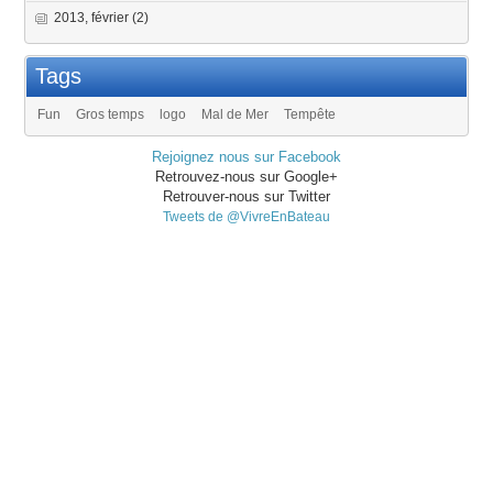
2013, février
(2)
Tags
Fun
Gros temps
logo
Mal de Mer
Tempête
Rejoignez nous sur Facebook
Retrouvez-nous sur Google+
Retrouver-nous sur Twitter
Tweets de @VivreEnBateau