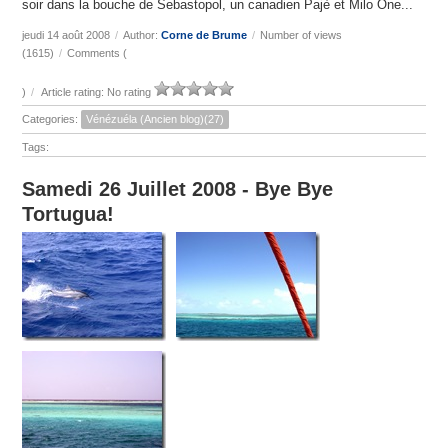
soir dans la bouche de Sebastopol, un canadien Pajè et Milo One...
jeudi 14 août 2008
/
Author:
Corne de Brume
/
Number of views
(1615)
/
Comments (
)
/
Article rating: No rating
Categories:
Vénézuéla (Ancien blog)(27)
Tags:
Samedi 26 Juillet 2008 - Bye Bye
Tortugua!